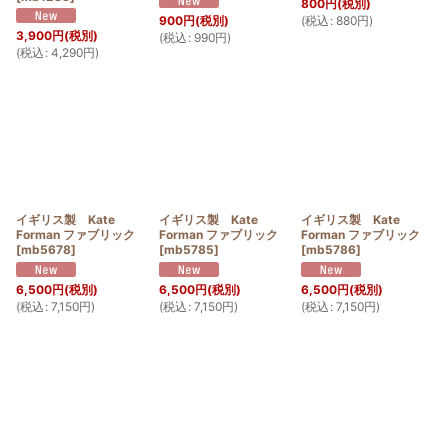
800
円
(税別)
(
税込
:
880
円
)
900
円
(税別)
3,900
円
(税別)
(
税込
:
990
円
)
(
税込
:
4,290
円
)
イギリス製 Kate
イギリス製 Kate
イギリス製 Kate
Forman ファブリック
Forman ファブリック
Forman ファブリック
[
mb5678
]
[
mb5785
]
[
mb5786
]
6,500
円
(税別)
6,500
円
(税別)
6,500
円
(税別)
(
税込
:
7,150
円
)
(
税込
:
7,150
円
)
(
税込
:
7,150
円
)