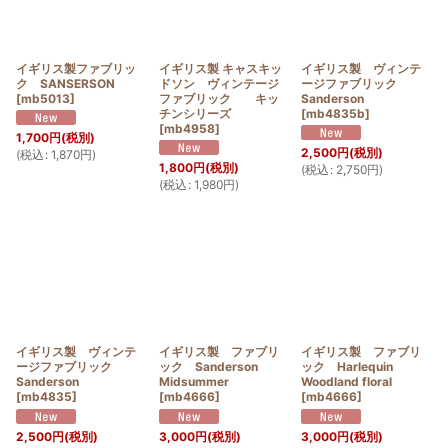
イギリス製ファブリッ
イギリス製 キャスキッ
イギリス製 ヴィンテ
ク SANSERSON
ドソン ヴィンテージ
ージファブリック
[
mb5013
]
ファブリック キッ
Sanderson
チンシリーズ
[
mb4835b
]
[
mb4958
]
1,700
円
(税別)
2,500
円
(税別)
(
税込
:
1,870
円
)
1,800
円
(税別)
(
税込
:
2,750
円
)
(
税込
:
1,980
円
)
イギリス製 ヴィンテ
イギリス製 ファブリ
イギリス製 ファブリ
ージファブリック
ック Sanderson
ック Harlequin
Sanderson
Midsummer
Woodland floral
[
mb4835
]
[
mb4666
]
[
mb4666
]
2,500
円
(税別)
3,000
円
(税別)
3,000
円
(税別)