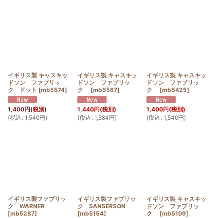
イギリス製 キャスキッ
イギリス製 キャスキッ
イギリス製 キャスキッ
ドソン ファブリッ
ドソン ファブリッ
ドソン ファブリッ
ク ドット
[
mb5574
]
ク
[
mb5567
]
ク
[
mb5425
]
1,400
円
(税別)
1,440
円
(税別)
1,400
円
(税別)
(
税込
:
1,540
円
)
(
税込
:
1,584
円
)
(
税込
:
1,540
円
)
イギリス製ファブリッ
イギリス製ファブリッ
イギリス製 キャスキッ
ク WARNER
ク SANSERSON
ドソン ファブリッ
[
mb5287
]
[
mb5154
]
ク
[
mb5109
]