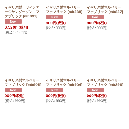
イギリス製 ヴィンテ
イギリス製マルベリー
イギリス製マルベリー
ージサンダーソン フ
ファブリック
[
mb888
]
ファブリック
[
mb887
]
ァブリック
[
mb391
]
900
円
(税別)
900
円
(税別)
6,520
円
(税別)
(
税込
:
990
円
)
(
税込
:
990
円
)
(
税込
:
7,172
円
)
イギリス製マルベリー
イギリス製マルベリー
イギリス製マルベリー
ファブリック
[
mb905
]
ファブリック
[
mb904
]
ファブリック
[
mb898
]
900
円
(税別)
900
円
(税別)
900
円
(税別)
(
税込
:
990
円
)
(
税込
:
990
円
)
(
税込
:
990
円
)