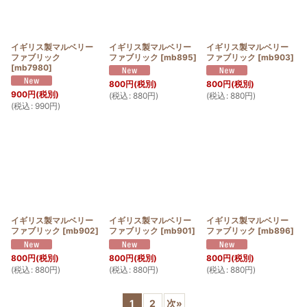
イギリス製マルベリー
イギリス製マルベリー
イギリス製マルベリー
ファブリック
ファブリック
[
mb895
]
ファブリック
[
mb903
]
[
mb7980
]
800
円
(税別)
800
円
(税別)
900
円
(税別)
(
税込
:
880
円
)
(
税込
:
880
円
)
(
税込
:
990
円
)
イギリス製マルベリー
イギリス製マルベリー
イギリス製マルベリー
ファブリック
[
mb902
]
ファブリック
[
mb901
]
ファブリック
[
mb896
]
800
円
(税別)
800
円
(税別)
800
円
(税別)
(
税込
:
880
円
)
(
税込
:
880
円
)
(
税込
:
880
円
)
1
2
次
»