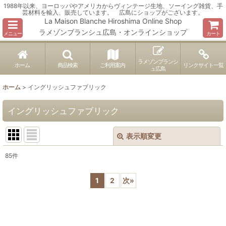
1988年以来、ヨーロッパやアメリカからヴィンテージ生地、ソーイング雑貨、手
芸材料を輸入、販売しています。 広島にショップがございます。
La Maison Blanche Hiroshima Online Shop
ラメゾンブランシュ広島・オンラインショップ
メニュー
カート
ラメゾンブランシ
ホーム
商品検索
ご利用案内
リンクサイト一覧
ュ広島
ホーム
>
イングリッシュファブリック
イングリッシュファブリック
表示順変更
閉じる
85
件
表示数
:
1
2
次
»
並び順
:
絞り込む