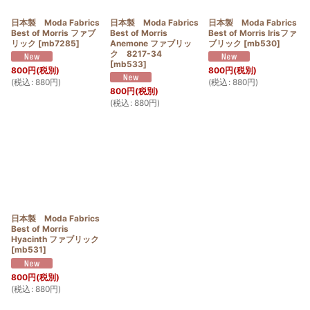
日本製 Moda Fabrics
日本製 Moda Fabrics
日本製 Moda Fabrics
Best of Morris ファブ
Best of Morris
Best of Morris Irisファ
リック
[
mb7285
]
Anemone ファブリッ
ブリック
[
mb530
]
ク 8217-34
[
mb533
]
800
円
(税別)
800
円
(税別)
(
税込
:
880
円
)
(
税込
:
880
円
)
800
円
(税別)
(
税込
:
880
円
)
日本製 Moda Fabrics
Best of Morris
Hyacinth ファブリック
[
mb531
]
800
円
(税別)
(
税込
:
880
円
)