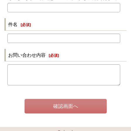
件名
[
必須
]
お問い合わせ内容
[
必須
]
確認画面へ