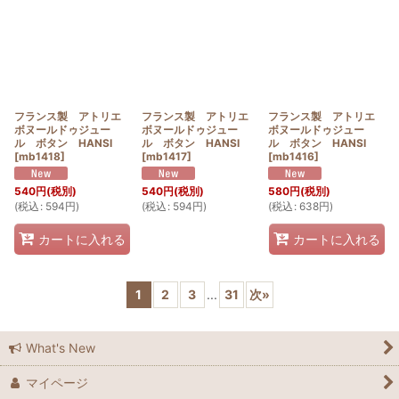
フランス製 アトリエ
フランス製 アトリエ
フランス製 アトリエ
ボヌールドゥジュー
ボヌールドゥジュー
ボヌールドゥジュー
ル ボタン HANSI
ル ボタン HANSI
ル ボタン HANSI
[
mb1418
]
[
mb1417
]
[
mb1416
]
540
円
(税別)
540
円
(税別)
580
円
(税別)
(
税込
:
594
円
)
(
税込
:
594
円
)
(
税込
:
638
円
)
カートに入れる
カートに入れる
1
2
3
...
31
次
»
What's New
マイページ