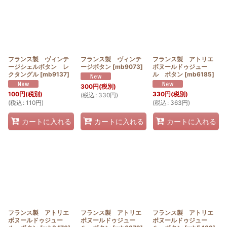
フランス製 ヴィンテ
フランス製 ヴィンテ
フランス製 アトリエ
ージシェルボタン レ
ージボタン
[
mb9073
]
ボヌールドゥジュー
クタングル
[
mb9137
]
ル ボタン
[
mb6185
]
300
円
(税別)
100
円
(税別)
330
円
(税別)
(
税込
:
330
円
)
(
税込
:
110
円
)
(
税込
:
363
円
)
カートに入れる
カートに入れる
カートに入れる
フランス製 アトリエ
フランス製 アトリエ
フランス製 アトリエ
ボヌールドゥジュー
ボヌールドゥジュー
ボヌールドゥジュー