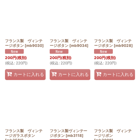
フランス製 ヴィンテ
フランス製 ヴィンテ
フランス製 ヴィンテ
ージボタン
[
mb9030
]
ージボタン
[
mb9034
]
ージボタン
[
mb9028
]
200
円
(税別)
200
円
(税別)
200
円
(税別)
(
税込
:
220
円
)
(
税込
:
220
円
)
(
税込
:
220
円
)
カートに入れる
カートに入れる
カートに入れる
フランス製 ヴィンテ
フランス製ヴィンテー
フランス製 ヴィンテ
ージガラスボタン
ジボタン
[
mb3118
]
ージリボン