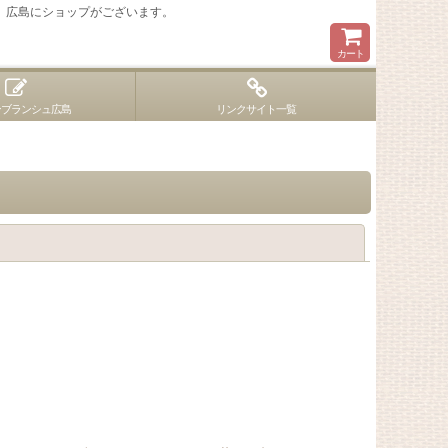
 広島にショップがございます。
カート
ンブランシュ広島
リンクサイト一覧
閉じる