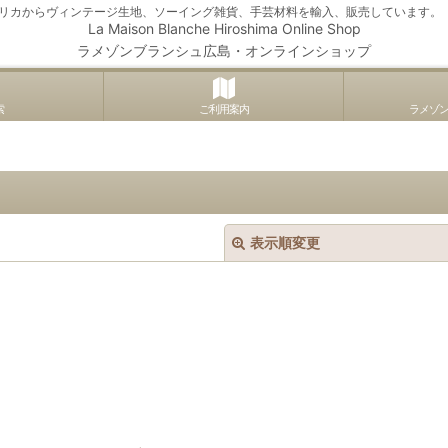
アメリカからヴィンテージ生地、ソーイング雑貨、手芸材料を輸入、販売しています。
La Maison Blanche Hiroshima Online Shop
ラメゾンブランシュ広島・オンラインショップ
索
ご利用案内
ラメゾ
表示順変更
絞り込む