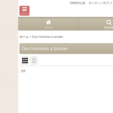
1988年以来、ヨーロッパや
メニュー
ホーム
商品検
ホーム
>
Des Histoires a broder
Des Histoires a broder
3
件
表示数
:
並び順
: