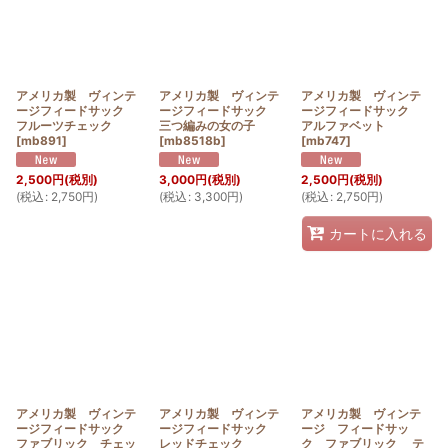
アメリカ製 ヴィンテ
アメリカ製 ヴィンテ
アメリカ製 ヴィンテ
ージフィードサック
ージフィードサック
ージフィードサック
フルーツチェック
三つ編みの女の子
アルファベット
[
mb891
]
[
mb8518b
]
[
mb747
]
2,500
円
(税別)
3,000
円
(税別)
2,500
円
(税別)
(
税込
:
2,750
円
)
(
税込
:
3,300
円
)
(
税込
:
2,750
円
)
カートに入れる
アメリカ製 ヴィンテ
アメリカ製 ヴィンテ
アメリカ製 ヴィンテ
ージフィードサック
ージフィードサック
ージ フィードサッ
ファブリック チェッ
レッドチェック
ク ファブリック テ