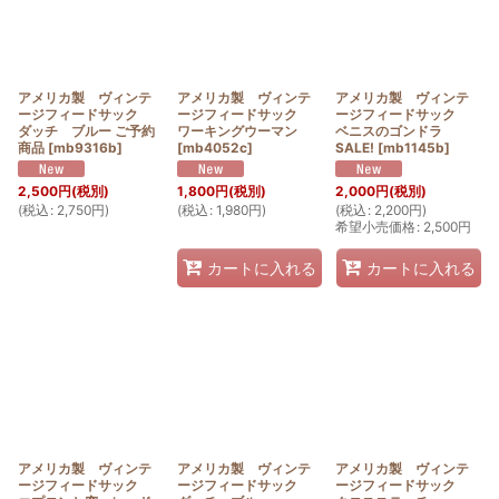
アメリカ製 ヴィンテ
アメリカ製 ヴィンテ
アメリカ製 ヴィンテ
ージフィードサック
ージフィードサック
ージフィードサック
ダッチ ブルー ご予約
ワーキングウーマン
ベニスのゴンドラ
商品
[
mb9316b
]
[
mb4052c
]
SALE!
[
mb1145b
]
2,500
円
(税別)
1,800
円
(税別)
2,000
円
(税別)
(
税込
:
2,750
円
)
(
税込
:
1,980
円
)
(
税込
:
2,200
円
)
希望小売価格
:
2,500
円
カートに入れる
カートに入れる
アメリカ製 ヴィンテ
アメリカ製 ヴィンテ
アメリカ製 ヴィンテ
ージフィードサック
ージフィードサック
ージフィードサック