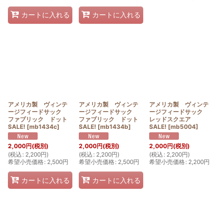
カートに入れる
カートに入れる
アメリカ製 ヴィンテ
アメリカ製 ヴィンテ
アメリカ製 ヴィンテ
ージフィードサック
ージフィードサック
ージフィードサック
ファブリック ドット
ファブリック ドット
レッドスクエア
SALE!
[
mb1434c
]
SALE!
[
mb1434b
]
SALE!
[
mb5004
]
2,000
円
(税別)
2,000
円
(税別)
2,000
円
(税別)
(
税込
:
2,200
円
)
(
税込
:
2,200
円
)
(
税込
:
2,200
円
)
希望小売価格
:
2,500
円
希望小売価格
:
2,500
円
希望小売価格
:
2,200
円
カートに入れる
カートに入れる