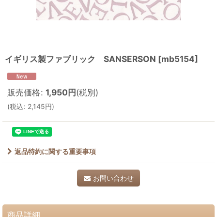
イギリス製ファブリック SANSERSON
[
mb5154
]
販売価格
:
1,950
円
(税別)
(
税込
:
2,145
円
)
返品特約に関する重要事項
お問い合わせ
商品詳細