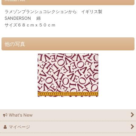
ラメゾンブランシュコレクションから イギリス製
SANDERSON 綿
サイズ６８ｃｍｘ５０ｃｍ
他の写真
What's New
マイページ