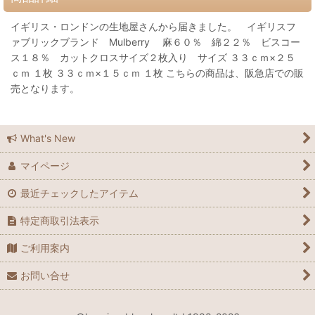
イギリス・ロンドンの生地屋さんから届きました。 イギリスフ
ァブリックブランド Mulberry 麻６０％ 綿２２％ ビスコー
ス１８％ カットクロスサイズ２枚入り サイズ ３３ｃｍ×２５
ｃｍ １枚 ３３ｃｍ×１５ｃｍ １枚 こちらの商品は、阪急店での販
売となります。
What's New
マイページ
最近チェックしたアイテム
特定商取引法表示
ご利用案内
お問い合せ