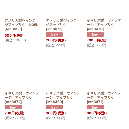
アメリカ製ヴィンテー
アメリカ製ヴィンテー
イギリス製 ヴィンテ
ジアップリケ NOEL
ジアップリケ
ージ アップリケ
[
mb9058
]
[
mb9071
]
[
mb8473
]
300
円
(税別)
(
税込
:
330
円
)
200
円
(税別)
700
円
(税別)
(
税込
:
220
円
)
(
税込
:
770
円
)
イギリス製 ヴィンテ
イギリス製 ヴィンテ
イギリス製 ヴィンテ
ージ アップリケ
ージ アップリケ
ージ アップリケ
[
mb8472
]
[
mb8469
]
[
mb8471
]
700
円
(税別)
900
円
(税別)
900
円
(税別)
(
税込
:
770
円
)
(
税込
:
990
円
)
(
税込
:
990
円
)