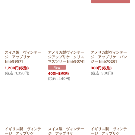
スイス製 ヴィンテー
アメリカ製ヴィンテー
アメリカ製ヴィンテー
ジ アップリケ
ジアップリケ クリス
ジ アップリケ パン
[
mb9957
]
マスツリー
[
mb9074
]
ジー
[
mb7026
]
1,200
円
(税別)
300
円
(税別)
(
税込
:
1,320
円
)
(
税込
:
330
円
)
400
円
(税別)
(
税込
:
440
円
)
イギリス製 ヴィンテ
スイス製 ヴィンテー
イギリス製 ヴィンテ
ージ アップリケ
ジ アップリケ
ージ アップリケ