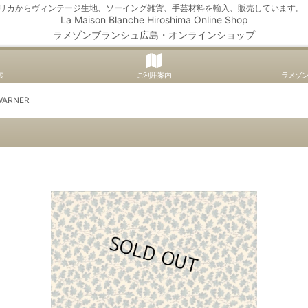
アメリカからヴィンテージ生地、ソーイング雑貨、手芸材料を輸入、販売しています。
La Maison Blanche Hiroshima Online Shop
ラメゾンブランシュ広島・オンラインショップ
索
ご利用案内
ラメゾ
RNER