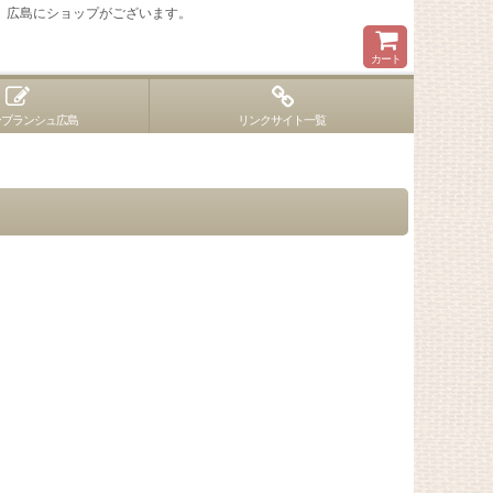
 広島にショップがございます。
カート
ンブランシュ広島
リンクサイト一覧