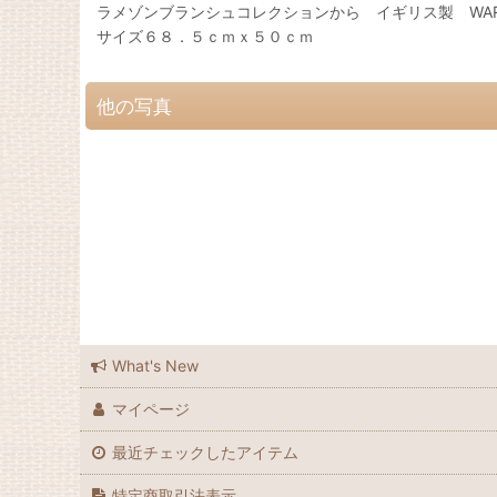
ラメゾンブランシュコレクションから イギリス製 WAR
サイズ６８．５ｃｍｘ５０ｃｍ
他の写真
What's New
マイページ
最近チェックしたアイテム
特定商取引法表示