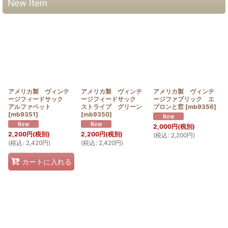
New Item
アメリカ製 ヴィンテ
アメリカ製 ヴィンテ
アメリカ製 ヴィンテ
ージフィードサック
ージフィードサック
ージファブリック エ
アルファベット
ストライプ グリーン
プロンと窓
[
mb9356
]
[
mb9351
]
[
mb9350
]
2,000
円
(税別)
2,200
円
(税別)
2,200
円
(税別)
(
税込
:
2,200
円
)
(
税込
:
2,420
円
)
(
税込
:
2,420
円
)
カートに入れる