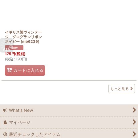
イギリス製ヴィンテー
ジ グログランリボン
ネイビー
[
mb6239
]
175
円
(税別)
(
税込
:
193
円
)
カートに入れる
もっと見る
What's New
マイページ
最近チェックしたアイテム