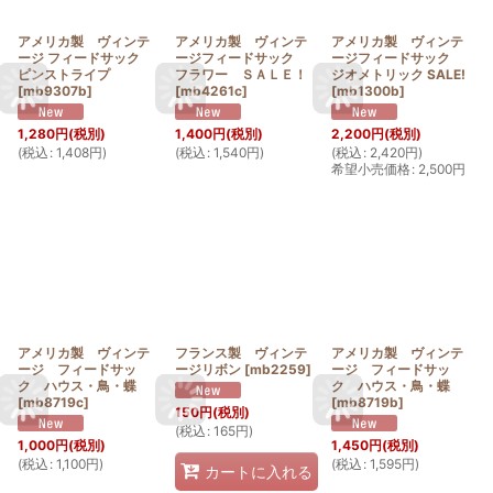
アメリカ製 ヴィンテ
アメリカ製 ヴィンテ
アメリカ製 ヴィンテ
ージ フィードサック
ージフィードサック
ージフィードサック
ピンストライプ
フラワー ＳＡＬＥ！
ジオメトリック SALE!
[
mb9307b
]
[
mb4261c
]
[
mb1300b
]
1,280
円
(税別)
1,400
円
(税別)
2,200
円
(税別)
(
税込
:
1,408
円
)
(
税込
:
1,540
円
)
(
税込
:
2,420
円
)
希望小売価格
:
2,500
円
アメリカ製 ヴィンテ
フランス製 ヴィンテ
アメリカ製 ヴィンテ
ージ フィードサッ
ージリボン
[
mb2259
]
ージ フィードサッ
ク ハウス・鳥・蝶
ク ハウス・鳥・蝶
[
mb8719c
]
[
mb8719b
]
150
円
(税別)
(
税込
:
165
円
)
1,000
円
(税別)
1,450
円
(税別)
(
税込
:
1,100
円
)
(
税込
:
1,595
円
)
カートに入れる