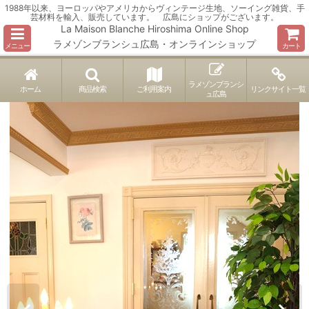
1988年以来、ヨーロッパやアメリカからヴィンテージ生地、ソーイング雑貨、手
芸材料を輸入、販売しています。 広島にショップがございます。
La Maison Blanche Hiroshima Online Shop
ラメゾンブランシュ広島・オンラインショップ
メニュー
カート
ラメゾンブランシ
ホーム
商品検索
ご利用案内
リンクサイト一覧
ュ広島