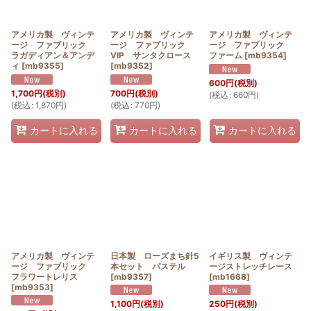
アメリカ製 ヴィンテ
アメリカ製 ヴィンテ
アメリカ製 ヴィンテ
ージ ファブリック
ージ ファブリック
ージ ファブリック
ラガディアン＆アンデ
VIP サンタクロース
ファーム
[
mb9354
]
ィ
[
mb9355
]
[
mb9352
]
600
円
(税別)
1,700
円
(税別)
700
円
(税別)
(
税込
:
660
円
)
(
税込
:
1,870
円
)
(
税込
:
770
円
)
カートに入れる
カートに入れる
カートに入れる
アメリカ製 ヴィンテ
日本製 ローズまち針5
イギリス製 ヴィンテ
ージ ファブリック
本セット パステル
ージストレッチレース
フラワートレリス
[
mb9357
]
[
mb1668
]
[
mb9353
]
1,100
円
(税別)
250
円
(税別)