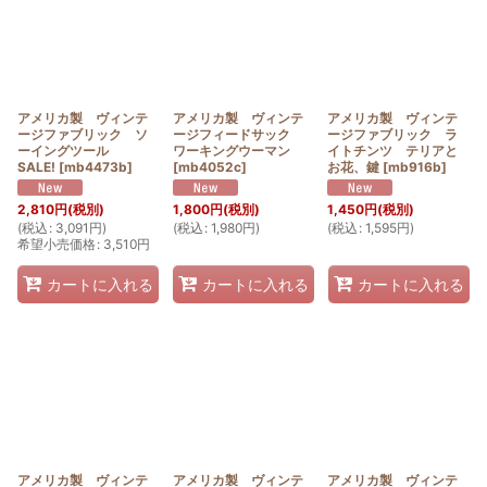
アメリカ製 ヴィンテ
アメリカ製 ヴィンテ
アメリカ製 ヴィンテ
ージファブリック ソ
ージフィードサック
ージファブリック ラ
ーイングツール
ワーキングウーマン
イトチンツ テリアと
SALE!
[
mb4473b
]
[
mb4052c
]
お花、鍵
[
mb916b
]
2,810
円
(税別)
1,800
円
(税別)
1,450
円
(税別)
(
税込
:
3,091
円
)
(
税込
:
1,980
円
)
(
税込
:
1,595
円
)
希望小売価格
:
3,510
円
カートに入れる
カートに入れる
カートに入れる
アメリカ製 ヴィンテ
アメリカ製 ヴィンテ
アメリカ製 ヴィンテ