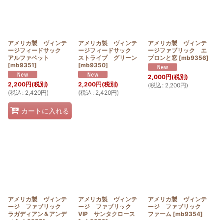
アメリカ製 ヴィンテ
アメリカ製 ヴィンテ
アメリカ製 ヴィンテ
ージフィードサック
ージフィードサック
ージファブリック エ
アルファベット
ストライプ グリーン
プロンと窓
[
mb9356
]
[
mb9351
]
[
mb9350
]
2,000
円
(税別)
2,200
円
(税別)
2,200
円
(税別)
(
税込
:
2,200
円
)
(
税込
:
2,420
円
)
(
税込
:
2,420
円
)
カートに入れる
アメリカ製 ヴィンテ
アメリカ製 ヴィンテ
アメリカ製 ヴィンテ
ージ ファブリック
ージ ファブリック
ージ ファブリック
ラガディアン＆アンデ
VIP サンタクロース
ファーム
[
mb9354
]