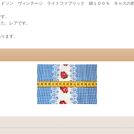
ッドソン ヴィンテージ ライトファブリック 綿１００％ キャスの
です。
した。レアです。
あります。