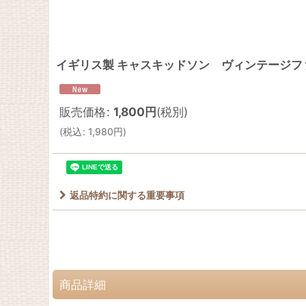
イギリス製 キャスキッドソン ヴィンテージ
販売価格
:
1,800
円
(税別)
(
税込
:
1,980
円
)
返品特約に関する重要事項
商品詳細