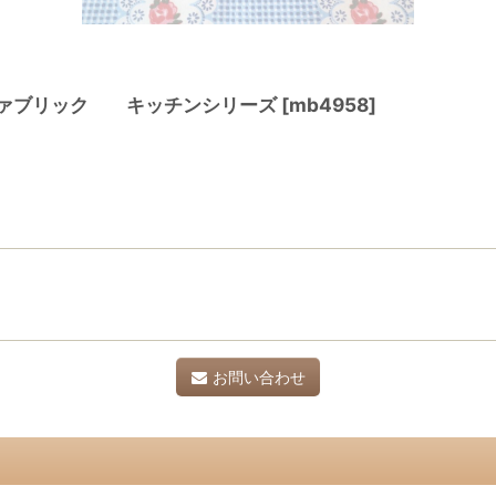
ファブリック キッチンシリーズ
[
mb4958
]
お問い合わせ