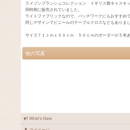
ラメゾンブランシュコレクション イギリス製キャスキ
同時期に販売されていました。
ライトファブリックなので、パッチワークにもおすすめ
同じデザインでビニールのテーブルクロスなどもありま
サイズ７１ｃｍｘ５０ｃｍ ５０ｃｍのボーダーが５本
他の写真
What's New
マイページ