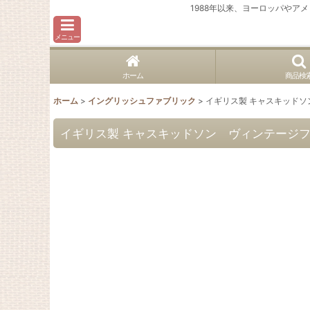
1988年以来、ヨーロッパや
メニュー
ホーム
商品検
ホーム
>
イングリッシュファブリック
>
イギリス製 キャスキッド
イギリス製 キャスキッドソン ヴィンテージ