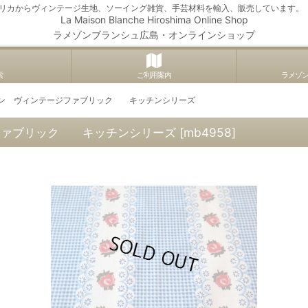
アメリカからヴィンテージ生地、ソーイング雑貨、手芸材料を輸入、販売しています。
La Maison Blanche Hiroshima Online Shop
ラメゾンブランシュ広島・オンラインショップ
索
ご利用案内
ラメゾ
ソン ヴィンテージファブリック キッチンシリーズ
ファブリック キッチンシリーズ
[
mb4958
]