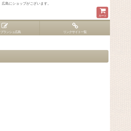
 広島にショップがございます。
カート
ンブランシュ広島
リンクサイト一覧