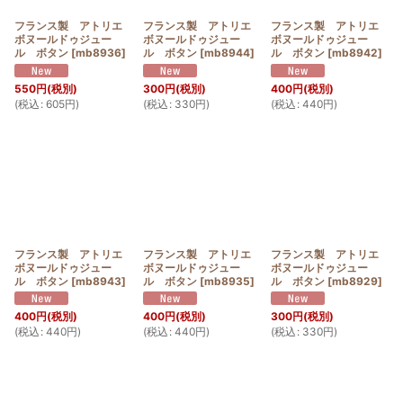
フランス製 アトリエ
フランス製 アトリエ
フランス製 アトリエ
ボヌールドゥジュー
ボヌールドゥジュー
ボヌールドゥジュー
ル ボタン
[
mb8936
]
ル ボタン
[
mb8944
]
ル ボタン
[
mb8942
]
550
円
(税別)
300
円
(税別)
400
円
(税別)
(
税込
:
605
円
)
(
税込
:
330
円
)
(
税込
:
440
円
)
フランス製 アトリエ
フランス製 アトリエ
フランス製 アトリエ
ボヌールドゥジュー
ボヌールドゥジュー
ボヌールドゥジュー
ル ボタン
[
mb8943
]
ル ボタン
[
mb8935
]
ル ボタン
[
mb8929
]
400
円
(税別)
400
円
(税別)
300
円
(税別)
(
税込
:
440
円
)
(
税込
:
440
円
)
(
税込
:
330
円
)