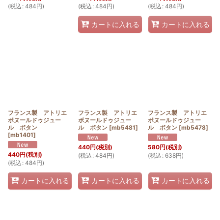
(
税込
:
484
円
)
(
税込
:
484
円
)
(
税込
:
484
円
)
カートに入れる
カートに入れる
フランス製 アトリエ
フランス製 アトリエ
フランス製 アトリエ
ボヌールドゥジュー
ボヌールドゥジュー
ボヌールドゥジュー
ル ボタン
ル ボタン
[
mb5481
]
ル ボタン
[
mb5478
]
[
mb1401
]
440
円
(税別)
580
円
(税別)
440
円
(税別)
(
税込
:
484
円
)
(
税込
:
638
円
)
(
税込
:
484
円
)
カートに入れる
カートに入れる
カートに入れる