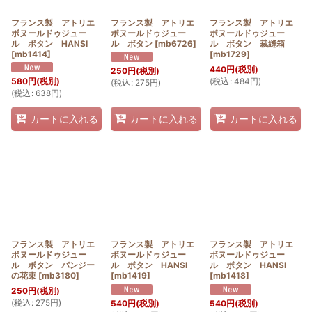
フランス製 アトリエ
フランス製 アトリエ
フランス製 アトリエ
ボヌールドゥジュー
ボヌールドゥジュー
ボヌールドゥジュー
ル ボタン HANSI
ル ボタン
[
mb6726
]
ル ボタン 裁縫箱
[
mb1414
]
[
mb1729
]
440
円
(税別)
250
円
(税別)
(
税込
:
484
円
)
580
円
(税別)
(
税込
:
275
円
)
(
税込
:
638
円
)
カートに入れる
カートに入れる
カートに入れる
フランス製 アトリエ
フランス製 アトリエ
フランス製 アトリエ
ボヌールドゥジュー
ボヌールドゥジュー
ボヌールドゥジュー
ル ボタン パンジー
ル ボタン HANSI
ル ボタン HANSI
の花束
[
mb3180
]
[
mb1419
]
[
mb1418
]
250
円
(税別)
(
税込
:
275
円
)
540
円
(税別)
540
円
(税別)