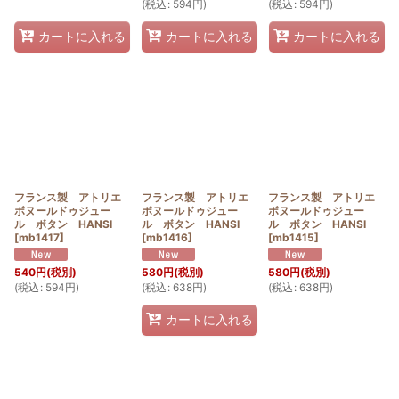
(
税込
:
594
円
)
(
税込
:
594
円
)
カートに入れる
カートに入れる
カートに入れる
フランス製 アトリエ
フランス製 アトリエ
フランス製 アトリエ
ボヌールドゥジュー
ボヌールドゥジュー
ボヌールドゥジュー
ル ボタン HANSI
ル ボタン HANSI
ル ボタン HANSI
[
mb1417
]
[
mb1416
]
[
mb1415
]
540
円
(税別)
580
円
(税別)
580
円
(税別)
(
税込
:
594
円
)
(
税込
:
638
円
)
(
税込
:
638
円
)
カートに入れる