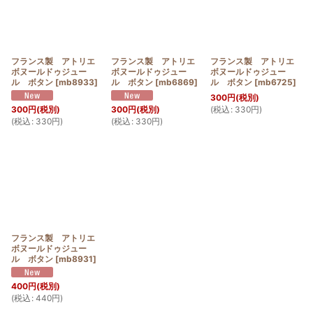
フランス製 アトリエ
フランス製 アトリエ
フランス製 アトリエ
ボヌールドゥジュー
ボヌールドゥジュー
ボヌールドゥジュー
ル ボタン
[
mb8933
]
ル ボタン
[
mb6869
]
ル ボタン
[
mb6725
]
300
円
(税別)
(
税込
:
330
円
)
300
円
(税別)
300
円
(税別)
(
税込
:
330
円
)
(
税込
:
330
円
)
フランス製 アトリエ
ボヌールドゥジュー
ル ボタン
[
mb8931
]
400
円
(税別)
(
税込
:
440
円
)