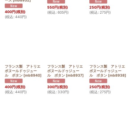
ース
[
mb8932
]
550
円
(税別)
250
円
(税別)
400
円
(税別)
(
税込
:
605
円
)
(
税込
:
275
円
)
(
税込
:
440
円
)
フランス製 アトリエ
フランス製 アトリエ
フランス製 アトリエ
ボヌールドゥジュー
ボヌールドゥジュー
ボヌールドゥジュー
ル ボタン
[
mb8940
]
ル ボタン
[
mb8937
]
ル ボタン
[
mb8938
]
400
円
(税別)
300
円
(税別)
250
円
(税別)
(
税込
:
440
円
)
(
税込
:
330
円
)
(
税込
:
275
円
)