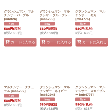
グランシュマン マル
グランシュマン マル
グランシュマン マル
チシザー パープル
チシザー ブルーグレー
チシザー モカ
[
mb926
]
[
mb5790
]
[
mb4775
]
580
円
(税別)
580
円
(税別)
580
円
(税別)
(
税込
:
638
円
)
(
税込
:
638
円
)
(
税込
:
638
円
)
カートに入れる
カートに入れる
カートに入れる
マルチシザー ナチュ
グランシュマン マル
グランシュマン マル
ラル
[
mb5792
]
チシザー ネイビー
チシザー スカイブル
[
mb8294
]
ー
[
mb4776
]
580
円
(税別)
580
円
(税別)
580
円
(税別)
(
税込
:
638
円
)
(
税込
:
638
円
)
(
税込
:
638
円
)