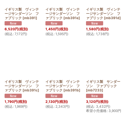
イギリス製 ヴィンテ
イギリス製 ヴィンテ
イギリス製 ヴィンテ
ージサンダーソン フ
ージサンダーソン フ
ージサンダーソン フ
ァブリック
[
mb391
]
ァブリック
[
mb391e
]
ァブリック
[
mb391d
]
6,520
円
(税別)
1,450
円
(税別)
1,580
円
(税別)
(
税込
:
7,172
円
)
(
税込
:
1,595
円
)
(
税込
:
1,738
円
)
イギリス製 ヴィンテ
イギリス製 ヴィンテ
イギリス製 サンダー
ージサンダーソン フ
ージサンダーソン フ
ソン ファブリック
ァブリック
[
mb391c
]
ァブリック
[
mb391b
]
[
mb7233
]
1,790
円
(税別)
2,130
円
(税別)
3,120
円
(税別)
(
税込
:
1,969
円
)
(
税込
:
2,343
円
)
(
税込
:
3,432
円
)
希望小売価格
:
3,900
円