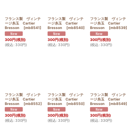
フランス製 ヴィンテ
フランス製 ヴィンテ
フランス製 ヴィンテ
ージ糸玉 Cartier
ージ糸玉 Cartier
ージ糸玉 Cartier
Bresson
[
mb8541
]
Bresson
[
mb8540
]
Bresson
[
mb8539
]
300
円
(税別)
300
円
(税別)
300
円
(税別)
(
税込
:
330
円
)
(
税込
:
330
円
)
(
税込
:
330
円
)
フランス製 ヴィンテ
フランス製 ヴィンテ
フランス製 ヴィンテ
ージ糸玉 Cartier
ージ糸玉 Cartier
ージ糸玉 Cartier
Bresson
[
mb8552
]
Bresson
[
mb8550
]
Bresson
[
mb8549
]
300
円
(税別)
300
円
(税別)
300
円
(税別)
(
税込
:
330
円
)
(
税込
:
330
円
)
(
税込
:
330
円
)