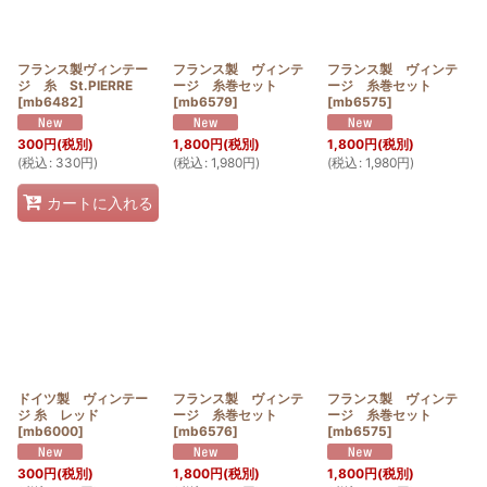
フランス製ヴィンテー
フランス製 ヴィンテ
フランス製 ヴィンテ
ジ 糸 St.PIERRE
ージ 糸巻セット
ージ 糸巻セット
[
mb6482
]
[
mb6579
]
[
mb6575
]
300
円
(税別)
1,800
円
(税別)
1,800
円
(税別)
(
税込
:
330
円
)
(
税込
:
1,980
円
)
(
税込
:
1,980
円
)
カートに入れる
ドイツ製 ヴィンテー
フランス製 ヴィンテ
フランス製 ヴィンテ
ジ 糸 レッド
ージ 糸巻セット
ージ 糸巻セット
[
mb6000
]
[
mb6576
]
[
mb6575
]
300
円
(税別)
1,800
円
(税別)
1,800
円
(税別)