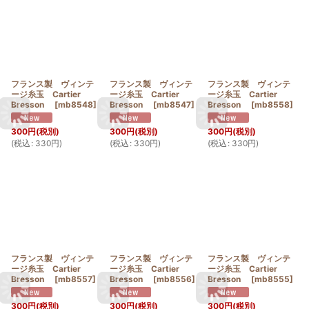
フランス製 ヴィンテ
フランス製 ヴィンテ
フランス製 ヴィンテ
ージ糸玉 Cartier
ージ糸玉 Cartier
ージ糸玉 Cartier
Bresson
[
mb8548
]
Bresson
[
mb8547
]
Bresson
[
mb8558
]
300
円
(税別)
300
円
(税別)
300
円
(税別)
(
税込
:
330
円
)
(
税込
:
330
円
)
(
税込
:
330
円
)
フランス製 ヴィンテ
フランス製 ヴィンテ
フランス製 ヴィンテ
ージ糸玉 Cartier
ージ糸玉 Cartier
ージ糸玉 Cartier
Bresson
[
mb8557
]
Bresson
[
mb8556
]
Bresson
[
mb8555
]
300
円
(税別)
300
円
(税別)
300
円
(税別)