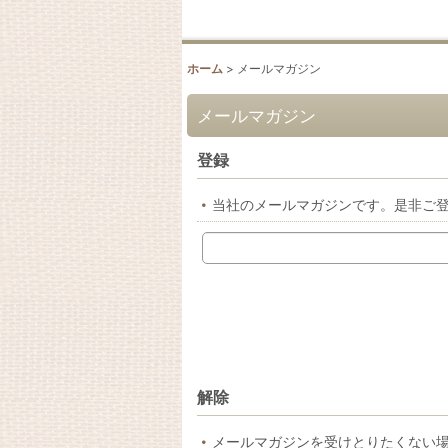
ホーム
>
メールマガジン
メールマガジン
登録
当社のメールマガジンです。是非ご
解除
メールマガジンを受けとりたくない