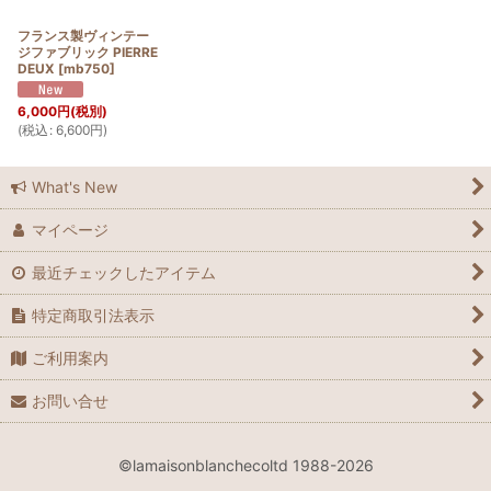
フランス製ヴィンテー
ジファブリック PIERRE
DEUX
[
mb750
]
6,000
円
(税別)
(
税込
:
6,600
円
)
What's New
マイページ
最近チェックしたアイテム
特定商取引法表示
ご利用案内
お問い合せ
©lamaisonblanchecoltd 1988-2026