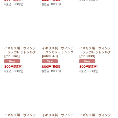
(
税込
:
880
円
)
(
税込
:
880
円
)
イギリス製 ヴィンテ
イギリス製 ヴィンテ
イギリス製 ヴィンテ
ージシガレットシルク
ージシガレットシルク
ージシガレットシルク
[
mb3041
]
[
mb3040
]
[
mb3039
]
800
円
(税別)
800
円
(税別)
800
円
(税別)
(
税込
:
880
円
)
(
税込
:
880
円
)
(
税込
:
880
円
)
イギリス製 ヴィンテ
イギリス製 ヴィンテ
イギリス製 ヴィンテ