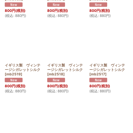
800
円
(税別)
800
円
(税別)
800
円
(税別)
(
税込
:
880
円
)
(
税込
:
880
円
)
(
税込
:
880
円
)
イギリス製 ヴィンテ
イギリス製 ヴィンテ
イギリス製 ヴィンテ
ージシガレットシルク
ージシガレットシルク
ージシガレットシルク
[
mb2519
]
[
mb2518
]
[
mb2517
]
800
円
(税別)
800
円
(税別)
800
円
(税別)
(
税込
:
880
円
)
(
税込
:
880
円
)
(
税込
:
880
円
)