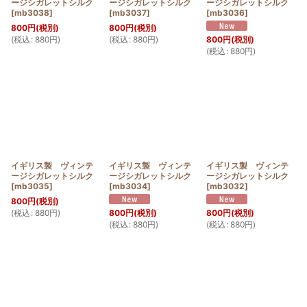
ージシガレットシルク
ージシガレットシルク
ージシガレットシルク
[
mb3038
]
[
mb3037
]
[
mb3036
]
800
円
(税別)
800
円
(税別)
(
税込
:
880
円
)
(
税込
:
880
円
)
800
円
(税別)
(
税込
:
880
円
)
イギリス製 ヴィンテ
イギリス製 ヴィンテ
イギリス製 ヴィンテ
ージシガレットシルク
ージシガレットシルク
ージシガレットシルク
[
mb3035
]
[
mb3034
]
[
mb3032
]
800
円
(税別)
(
税込
:
880
円
)
800
円
(税別)
800
円
(税別)
(
税込
:
880
円
)
(
税込
:
880
円
)