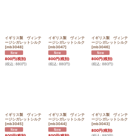
イギリス製 ヴィンテ
イギリス製 ヴィンテ
イギリス製 ヴィンテ
ージシガレットシルク
ージシガレットシルク
ージシガレットシルク
[
mb3048
]
[
mb3047
]
[
mb3046
]
800
円
(税別)
800
円
(税別)
800
円
(税別)
(
税込
:
880
円
)
(
税込
:
880
円
)
(
税込
:
880
円
)
イギリス製 ヴィンテ
イギリス製 ヴィンテ
イギリス製 ヴィンテ
ージシガレットシルク
ージシガレットシルク
ージシガレットシルク
[
mb3045
]
[
mb3044
]
[
mb3043
]
800
円
(税別)
(
税込
:
880
円
)
800
円
(税別)
800
円
(税別)