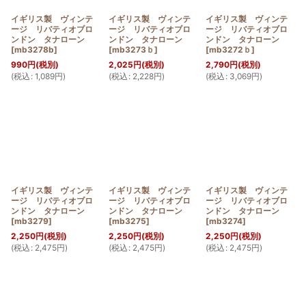
イギリス製 ヴィンテ
イギリス製 ヴィンテ
イギリス製 ヴィンテ
ージ リバティオブロ
ージ リバティオブロ
ージ リバティオブロ
ンドン タナローン
ンドン タナローン
ンドン タナローン
[
mb3278b
]
[
mb3273ｂ
]
[
mb3272ｂ
]
990
円
(税別)
2,025
円
(税別)
2,790
円
(税別)
(
税込
:
1,089
円
)
(
税込
:
2,228
円
)
(
税込
:
3,069
円
)
イギリス製 ヴィンテ
イギリス製 ヴィンテ
イギリス製 ヴィンテ
ージ リバティオブロ
ージ リバティオブロ
ージ リバティオブロ
ンドン タナローン
ンドン タナローン
ンドン タナローン
[
mb3279
]
[
mb3275
]
[
mb3274
]
2,250
円
(税別)
2,250
円
(税別)
2,250
円
(税別)
(
税込
:
2,475
円
)
(
税込
:
2,475
円
)
(
税込
:
2,475
円
)