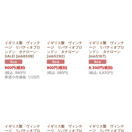
イギリス製 ヴィンテ
イギリス製 ヴィンテ
イギリス製 ヴィンテ
ージ リバティオブロ
ージ リバティオブロ
ージ リバティオブロ
ンドン タナローン
ンドン タナローン
ンドン タナローン
SALE!
[
mb8506
]
[
mb5292
]
[
mb5187
]
900
円
(税別)
900
円
(税別)
6,300
円
(税別)
(
税込
:
990
円
)
(
税込
:
990
円
)
(
税込
:
6,930
円
)
希望小売価格
:
1,125
円
イギリス製 ヴィンテ
イギリス製 ヴィンテ
イギリス製 ヴィンテ
ージ リバティオブロ
ージ リバティオブロ
ージ リバティオブロ