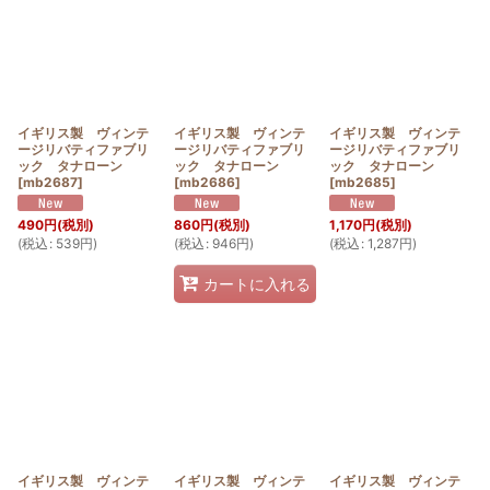
イギリス製 ヴィンテ
イギリス製 ヴィンテ
イギリス製 ヴィンテ
ージリバティファブリ
ージリバティファブリ
ージリバティファブリ
ック タナローン
ック タナローン
ック タナローン
[
mb2687
]
[
mb2686
]
[
mb2685
]
490
円
(税別)
860
円
(税別)
1,170
円
(税別)
(
税込
:
539
円
)
(
税込
:
946
円
)
(
税込
:
1,287
円
)
カートに入れる
イギリス製 ヴィンテ
イギリス製 ヴィンテ
イギリス製 ヴィンテ