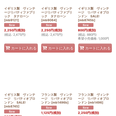
イギリス製 ヴィンテ
イギリス製 ヴィンテ
イギリス製 ヴィンテ
ージリバティファブリ
ージリバティファブリ
ージ リバティオブロ
ック タナローン
ック タナローン
ンドン SALE!
[
mb9121
]
[
mb9064
]
[
mb8745b
]
2,250
円
(税別)
2,250
円
(税別)
800
円
(税別)
(
税込
:
2,475
円
)
(
税込
:
2,475
円
)
(
税込
:
880
円
)
希望小売価格
:
1,000
円
カートに入れる
カートに入れる
カートに入れる
イギリス製 ヴィンテ
フランス製 ヴィンテ
フランス製 ヴィンテ
ージ リバティオブロ
ージ リバティオブロ
ージ リバティオブロ
ンドン SALE!
ンドン
[
mb1496b
]
ンドン
[
mb1496
]
[
mb8745
]
1,125
円
(税別)
2,250
円
(税別)