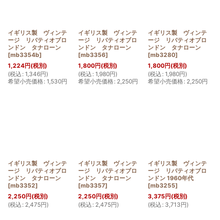
イギリス製 ヴィンテ
イギリス製 ヴィンテ
イギリス製 ヴィンテ
ージ リバティオブロ
ージ リバティオブロ
ージ リバティオブロ
ンドン タナローン
ンドン タナローン
ンドン タナローン
[
mb3354b
]
[
mb3356
]
[
mb3280
]
1,224
円
(税別)
1,800
円
(税別)
1,800
円
(税別)
(
税込
:
1,346
円
)
(
税込
:
1,980
円
)
(
税込
:
1,980
円
)
希望小売価格
:
1,530
円
希望小売価格
:
2,250
円
希望小売価格
:
2,250
円
イギリス製 ヴィンテ
イギリス製 ヴィンテ
イギリス製 ヴィンテ
ージ リバティオブロ
ージ リバティオブロ
ージ リバティオブロ
ンドン タナローン
ンドン タナローン
ンドン 1960年代
[
mb3352
]
[
mb3357
]
[
mb3255
]
2,250
円
(税別)
2,250
円
(税別)
3,375
円
(税別)
(
税込
:
2,475
円
)
(
税込
:
2,475
円
)
(
税込
:
3,713
円
)