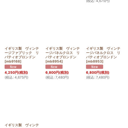
(
税込
:
4,675
円
)
イギリス製 ヴィンテ
イギリス製 ヴィンテ
イギリス製 ヴィンテ
ージファブリック リ
ージパネルクロス リ
ージパネルクロス リ
バティオブロンドン
バティオブロンドン
バティオブロンドン
[
mb9168
]
[
mb8954
]
[
mb8953
]
4,250
円
(税別)
6,800
円
(税別)
6,800
円
(税別)
(
税込
:
4,675
円
)
(
税込
:
7,480
円
)
(
税込
:
7,480
円
)
イギリス製 ヴィンテ