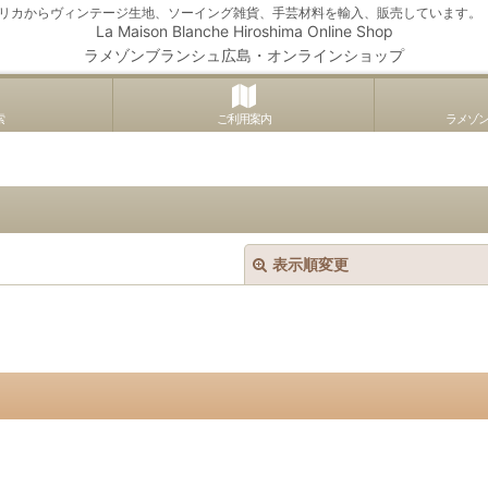
アメリカからヴィンテージ生地、ソーイング雑貨、手芸材料を輸入、販売しています。
La Maison Blanche Hiroshima Online Shop
ラメゾンブランシュ広島・オンラインショップ
索
ご利用案内
ラメゾ
表示順変更
絞り込む