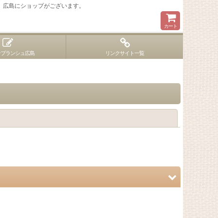
 広島にショップがございます。
カート
ンブランシュ広島
リンクサイト一覧
閉じる