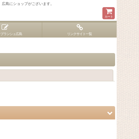
 広島にショップがございます。
カート
ンブランシュ広島
リンクサイト一覧
閉じる