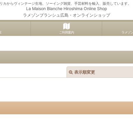
アメリカからヴィンテージ生地、ソーイング雑貨、手芸材料を輸入、販売しています。
La Maison Blanche Hiroshima Online Shop
ラメゾンブランシュ広島・オンラインショップ
索
ご利用案内
ラメゾ
表示順変更
絞り込む