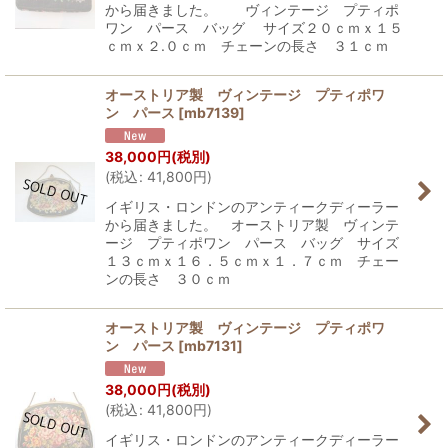
から届きました。 ヴィンテージ プティポ
ワン パース バッグ サイズ２０ｃｍｘ１５
ｃｍｘ２.０ｃｍ チェーンの長さ ３１ｃｍ
オーストリア製 ヴィンテージ プティポワ
ン パース
[
mb7139
]
38,000
円
(税別)
(
税込
:
41,800
円
)
イギリス・ロンドンのアンティークディーラー
から届きました。 オーストリア製 ヴィンテ
ージ プティポワン パース バッグ サイズ
１３ｃｍｘ１６．５ｃｍｘ１．７ｃｍ チェー
ンの長さ ３０ｃｍ
オーストリア製 ヴィンテージ プティポワ
ン パース
[
mb7131
]
38,000
円
(税別)
(
税込
:
41,800
円
)
イギリス・ロンドンのアンティークディーラー