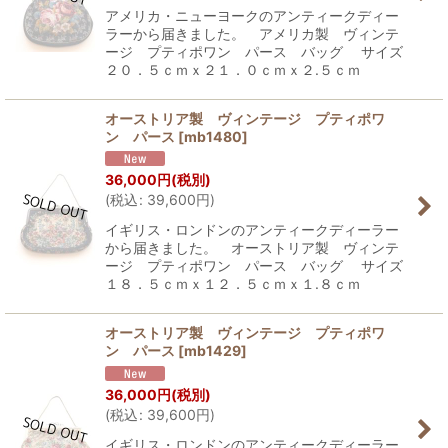
アメリカ・ニューヨークのアンティークディー
ラーから届きました。 アメリカ製 ヴィンテ
ージ プティポワン パース バッグ サイズ
２０．５ｃｍｘ２１．０ｃｍｘ２.５ｃｍ
オーストリア製 ヴィンテージ プティポワ
ン パース
[
mb1480
]
36,000
円
(税別)
(
税込
:
39,600
円
)
イギリス・ロンドンのアンティークディーラー
から届きました。 オーストリア製 ヴィンテ
ージ プティポワン パース バッグ サイズ
１８．５ｃｍｘ１２．５ｃｍｘ１.８ｃｍ
オーストリア製 ヴィンテージ プティポワ
ン パース
[
mb1429
]
36,000
円
(税別)
(
税込
:
39,600
円
)
イギリス・ロンドンのアンティークディーラー