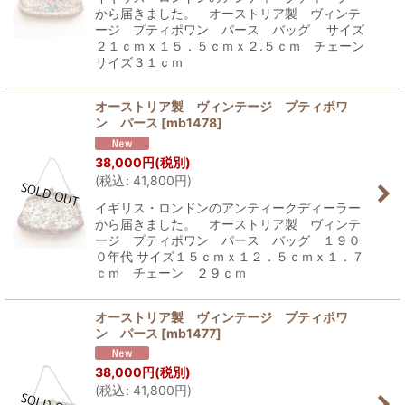
から届きました。 オーストリア製 ヴィンテ
ージ プティポワン パース バッグ サイズ
２１ｃｍｘ１５．５ｃｍｘ２.５ｃｍ チェーン
サイズ３１ｃｍ
オーストリア製 ヴィンテージ プティポワ
ン パース
[
mb1478
]
38,000
円
(税別)
(
税込
:
41,800
円
)
イギリス・ロンドンのアンティークディーラー
から届きました。 オーストリア製 ヴィンテ
ージ プティポワン パース バッグ １９０
０年代 サイズ１５ｃｍｘ１２．５ｃｍｘ１．７
ｃｍ チェーン ２９ｃｍ
オーストリア製 ヴィンテージ プティポワ
ン パース
[
mb1477
]
38,000
円
(税別)
(
税込
:
41,800
円
)