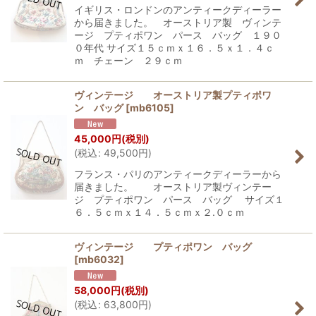
イギリス・ロンドンのアンティークディーラー
から届きました。 オーストリア製 ヴィンテ
ージ プティポワン パース バッグ １９０
０年代 サイズ１５ｃｍｘ１６．５ｘ１．４ｃ
ｍ チェーン ２９ｃｍ
ヴィンテージ オーストリア製プティポワ
ン バッグ
[
mb6105
]
45,000
円
(税別)
(
税込
:
49,500
円
)
フランス・パリのアンティークディーラーから
届きました。 オーストリア製ヴィンテー
ジ プティポワン パース バッグ サイズ１
６．５ｃｍｘ１４．５ｃｍｘ２.０ｃｍ
ヴィンテージ プティポワン バッグ
[
mb6032
]
58,000
円
(税別)
(
税込
:
63,800
円
)