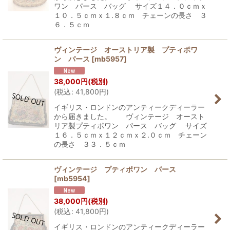
ワン パース バッグ サイズ１４．０ｃｍｘ
１０．５ｃｍｘ１.８ｃｍ チェーンの長さ ３
６．５ｃｍ
ヴィンテージ オーストリア製 プティポワ
ン パース
[
mb5957
]
38,000
円
(税別)
(
税込
:
41,800
円
)
イギリス・ロンドンのアンティークディーラー
から届きました。 ヴィンテージ オースト
リア製プティポワン パース バッグ サイズ
１６．５ｃｍｘ１２ｃｍｘ２.０ｃｍ チェーン
の長さ ３３．５ｃｍ
ヴィンテージ プティポワン パース
[
mb5954
]
38,000
円
(税別)
(
税込
:
41,800
円
)
イギリス・ロンドンのアンティークディーラー