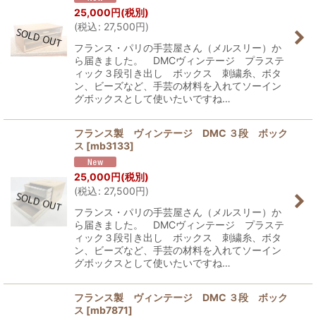
25,000
円
(税別)
(
税込
:
27,500
円
)
フランス・パリの手芸屋さん（メルスリー）か
ら届きました。 DMCヴィンテージ プラステ
ィック３段引き出し ボックス 刺繍糸、ボタ
ン、ビーズなど、手芸の材料を入れてソーイン
グボックスとして使いたいですね…
フランス製 ヴィンテージ DMC ３段 ボック
ス
[
mb3133
]
25,000
円
(税別)
(
税込
:
27,500
円
)
フランス・パリの手芸屋さん（メルスリー）か
ら届きました。 DMCヴィンテージ プラステ
ィック３段引き出し ボックス 刺繍糸、ボタ
ン、ビーズなど、手芸の材料を入れてソーイン
グボックスとして使いたいですね…
フランス製 ヴィンテージ DMC ３段 ボック
ス
[
mb7871
]