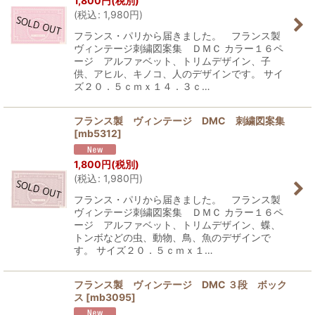
1,800
円
(税別)
(
税込
:
1,980
円
)
フランス・パリから届きました。 フランス製
ヴィンテージ刺繍図案集 ＤＭＣ カラー１６ペ
ージ アルファベット、トリムデザイン、子
供、アヒル、キノコ、人のデザインです。 サイ
ズ２０．５ｃｍｘ１４．３ｃ…
フランス製 ヴィンテージ DMC 刺繍図案集
[
mb5312
]
1,800
円
(税別)
(
税込
:
1,980
円
)
フランス・パリから届きました。 フランス製
ヴィンテージ刺繍図案集 ＤＭＣ カラー１６ペ
ージ アルファベット、トリムデザイン、蝶、
トンボなどの虫、動物、鳥、魚のデザインで
す。 サイズ２０．５ｃｍｘ１…
フランス製 ヴィンテージ DMC ３段 ボック
ス
[
mb3095
]