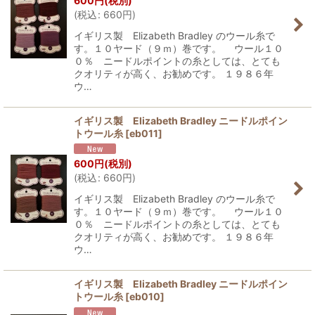
600
円
(税別)
(
税込
:
660
円
)
イギリス製 Elizabeth Bradley のウール糸で
す。１０ヤード（９ｍ）巻です。 ウール１０
０％ ニードルポイントの糸としては、とても
クオリティが高く、お勧めです。 １９８６年
ウ…
イギリス製 Elizabeth Bradley ニードルポイン
トウール糸
[
eb011
]
600
円
(税別)
(
税込
:
660
円
)
イギリス製 Elizabeth Bradley のウール糸で
す。１０ヤード（９ｍ）巻です。 ウール１０
０％ ニードルポイントの糸としては、とても
クオリティが高く、お勧めです。 １９８６年
ウ…
イギリス製 Elizabeth Bradley ニードルポイン
トウール糸
[
eb010
]