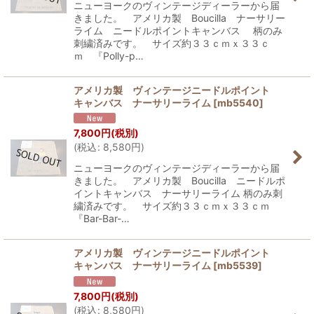
ニューヨークのヴィンテージディーラーから届
きました。 アメリカ製 Boucilla ナーサリー
ライム ニードルポイントキャンバス 柄のみ
刺繍済みです。 サイズ約３３ｃｍｘ３３ｃ
ｍ 『Polly-p…
アメリカ製 ヴィンテージニードルポイント
キャンバス ナーサリーライム
[
mb5540
]
7,800
円
(税別)
(
税込
:
8,580
円
)
ニューヨークのヴィンテージディーラーから届
きました。 アメリカ製 Boucilla ニードルポ
イントキャンバス ナーサリーライム 柄のみ刺
繍済みです。 サイズ約３３ｃｍｘ３３ｃｍ
『Bar-Bar-…
アメリカ製 ヴィンテージニードルポイント
キャンバス ナーサリーライム
[
mb5539
]
7,800
円
(税別)
(
税込
:
8,580
円
)