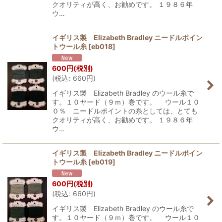
クオリティが高く、お勧めです。 １９８６年
ウ…
イギリス製 Elizabeth Bradley ニードルポイン
トウール糸
[
eb018
]
600
円
(税別)
(
税込
:
660
円
)
イギリス製 Elizabeth Bradley のウール糸で
す。１０ヤード（９ｍ）巻です。 ウール１０
０％ ニードルポイントの糸としては、とても
クオリティが高く、お勧めです。 １９８６年
ウ…
イギリス製 Elizabeth Bradley ニードルポイン
トウール糸
[
eb019
]
600
円
(税別)
(
税込
:
660
円
)
イギリス製 Elizabeth Bradley のウール糸で
す。１０ヤード（９ｍ）巻です。 ウール１０