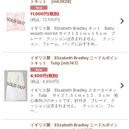
トキット
[
mb3628
]
11,000
円
(税別)
(
税込
:
12,100
円
)
イギリス製 Elizabeth Bradley キット Baby
wreath mini kit サイズ１５ｃｍｘ１５ｃｍ ブ
レード、クッションは含まれません。 クッシ
ョン、フレーム、バッグにおすすめ…
イギリス製 Elizabeth Bradley ニードルポイン
トキット Tulip
[
mb747
]
4,500
円
(税別)
(
税込
:
4,950
円
)
イギリス製 Elizabeth Bradley スターターキッ
ト Tulip サイズ７.５ｃｍｘ１２．５ｃｍ 初
心者向けのキットです。針付き ブレード、ク
ッションは含まれません。 クッション、フレ
ー…
イギリス製 Elizabeth Bradley ニードルポイン