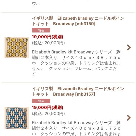
ウ…
イギリス製 Elizabeth Bradley ニードルポイン
トキット Broadway
[
mb3159
]
19,000
円
(税別)
(
税込
:
20,900
円
)
Elizabeth Bradley kit Broadway シリーズ 刺
繍針２本入り サイズ４０ｃｍｘ３８．７５ｃ
ｍ クッションの中身、トリミングは含まれま
せん。 クッション、フレーム、バッグにお
す…
イギリス製 Elizabeth Bradley ニードルポイン
トキット Broadway
[
mb3157
]
19,000
円
(税別)
(
税込
:
20,900
円
)
Elizabeth Bradley kit Broadway シリーズ 刺
繍針２本入り サイズ４０ｃｍｘ３８．７５ｃ
ｍ クッションの中身、トリミングは含まれま