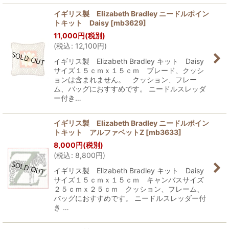
イギリス製 Elizabeth Bradley ニードルポイン
トキット Daisy
[
mb3629
]
11,000
円
(税別)
(
税込
:
12,100
円
)
イギリス製 Elizabeth Bradley キット Daisy
サイズ１５ｃｍｘ１５ｃｍ ブレード、クッシ
ョンは含まれません。 クッション、フレー
ム、バッグにおすすめです。 ニードルスレッダ
ー付き…
イギリス製 Elizabeth Bradley ニードルポイン
トキット アルファベットZ
[
mb3633
]
8,000
円
(税別)
(
税込
:
8,800
円
)
イギリス製 Elizabeth Bradley キット Daisy
サイズ１５ｃｍｘ１５ｃｍ キャンバスサイズ
２５ｃｍｘ２５ｃｍ クッション、フレーム、
バッグにおすすめです。 ニードルスレッダー付
き …