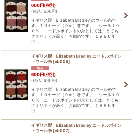
600
円
(税別)
(
税込
:
660
円
)
イギリス製 Elizabeth Bradley のウール糸で
す。１０ヤード（９ｍ）巻です。 ウール１０
０％ ニードルポイントの糸としては、とても
クオリティが高く、お勧めです。 １９８６年
ウ…
イギリス製 Elizabeth Bradley ニードルポイン
トウール糸
[
eb009
]
600
円
(税別)
(
税込
:
660
円
)
イギリス製 Elizabeth Bradley のウール糸で
す。１０ヤード（９ｍ）巻です。 ウール１０
０％ ニードルポイントの糸としては、とても
クオリティが高く、お勧めです。 １９８６年
ウ…
イギリス製 Elizabeth Bradley ニードルポイン
トウール糸
[
eb007
]