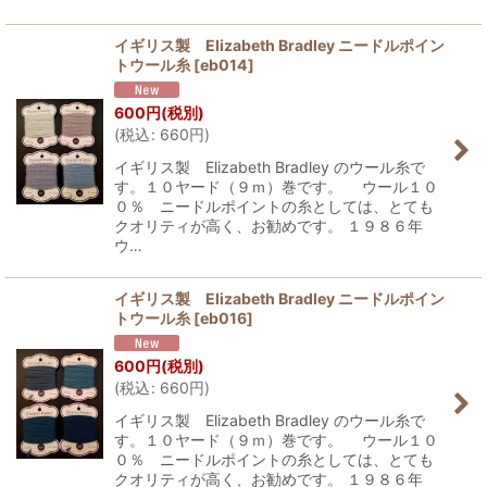
イギリス製 Elizabeth Bradley ニードルポイン
トウール糸
[
eb014
]
600
円
(税別)
(
税込
:
660
円
)
イギリス製 Elizabeth Bradley のウール糸で
す。１０ヤード（９ｍ）巻です。 ウール１０
０％ ニードルポイントの糸としては、とても
クオリティが高く、お勧めです。 １９８６年
ウ…
イギリス製 Elizabeth Bradley ニードルポイン
トウール糸
[
eb016
]
600
円
(税別)
(
税込
:
660
円
)
イギリス製 Elizabeth Bradley のウール糸で
す。１０ヤード（９ｍ）巻です。 ウール１０
０％ ニードルポイントの糸としては、とても
クオリティが高く、お勧めです。 １９８６年