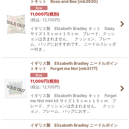
トキット Rose and Bee
[
mb3630
]
11,000
円
(税別)
(
税込
:
12,100
円
)
イギリス製 Elizabeth Bradley キット Daisy
サイズ１５ｃｍｘ１５ｃｍ ブレード、クッシ
ョンは含まれません。 クッション、フレー
ム、バッグにおすすめです。 ニードルスレッダ
ー付き…
イギリス製 Elizabeth Bradley ニードルポイン
トキット Forget me Not
[
mb3177
]
11,000
円
(税別)
(
税込
:
12,100
円
)
イギリス製 Elizabeth Bradley キット Forget
me Not mini kit サイズ１５ｃｍｘ１５ｃｍ ブ
レード、クッションは含まれません。 クッシ
ョン、フレーム、バッグにおす…
イギリス製 Elizabeth Bradley ニードルポイン