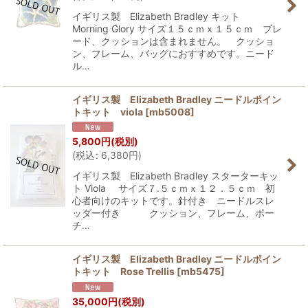
イギリス製 Elizabeth Bradley キット
Morning Glory サイズ１５ｃｍｘ１５ｃｍ ブレ
ード、クッションは含まれません。 クッショ
ン、フレーム、バッグにおすすめです。ニード
ル…
イギリス製 Elizabeth Bradley ニードルポイン
トキット viola
[
mb5008
]
5,800
円
(税別)
(
税込
:
6,380
円
)
イギリス製 Elizabeth Bradley スターターキッ
ト Viola サイズ７.５ｃｍｘ１２．５ｃｍ 初
心者向けのキットです。針付き ニードルスレ
ッダー付き クッション、フレーム、ポー
チ…
イギリス製 Elizabeth Bradley ニードルポイン
トキット Rose Trellis
[
mb5475
]
35,000
円
(税別)