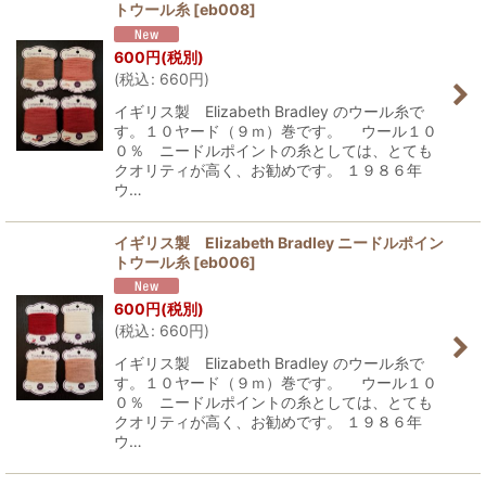
トウール糸
[
eb008
]
600
円
(税別)
(
税込
:
660
円
)
イギリス製 Elizabeth Bradley のウール糸で
す。１０ヤード（９ｍ）巻です。 ウール１０
０％ ニードルポイントの糸としては、とても
クオリティが高く、お勧めです。 １９８６年
ウ…
イギリス製 Elizabeth Bradley ニードルポイン
トウール糸
[
eb006
]
600
円
(税別)
(
税込
:
660
円
)
イギリス製 Elizabeth Bradley のウール糸で
す。１０ヤード（９ｍ）巻です。 ウール１０
０％ ニードルポイントの糸としては、とても
クオリティが高く、お勧めです。 １９８６年
ウ…