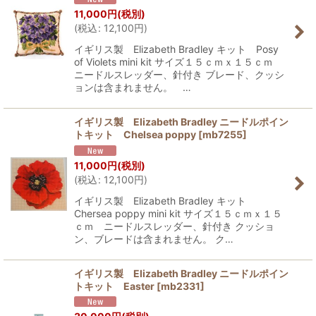
11,000
円
(税別)
(
税込
:
12,100
円
)
イギリス製 Elizabeth Bradley キット Posy
of Violets mini kit サイズ１５ｃｍｘ１５ｃｍ
ニードルスレッダー、針付き ブレード、クッシ
ョンは含まれません。 …
イギリス製 Elizabeth Bradley ニードルポイン
トキット Chelsea poppy
[
mb7255
]
11,000
円
(税別)
(
税込
:
12,100
円
)
イギリス製 Elizabeth Bradley キット
Chersea poppy mini kit サイズ１５ｃｍｘ１５
ｃｍ ニードルスレッダー、針付き クッショ
ン、ブレードは含まれません。 ク…
イギリス製 Elizabeth Bradley ニードルポイン
トキット Easter
[
mb2331
]