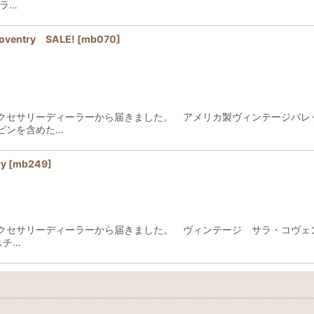
ラ…
ntry SALE!
[
mb070
]
クセサリーディーラーから届きました。 アメリカ製ヴィンテージバレ
ピンを含めた…
y
[
mb249
]
クセサリーディーラーから届きました。 ヴィンテージ サラ・コヴ
スチ…