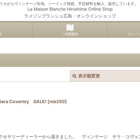
アメリカからヴィンテージ生地、ソーイング雑貨、手芸材料を輸入、販売しています。
La Maison Blanche Hiroshima Online Shop
ラメゾンブランシュ広島・オンラインショップ
索
ご利用案内
ラメゾ
表示順変更
Coventry SALE!
[
mb250
]
絞り込む
クセサリーディーラーから届きました。 ヴィンテージ サラ・コヴ