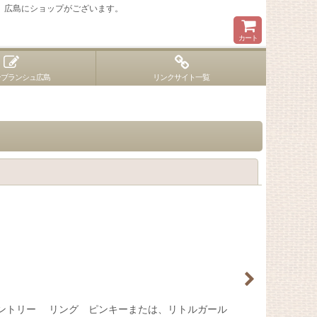
 広島にショップがございます。
カート
ンブランシュ広島
リンクサイト一覧
閉じる
ェントリー リング ピンキーまたは、リトルガール