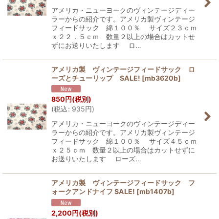
アメリカ・ニューヨークのヴィンテージディー
ラーからの紹介です。アメリカ製ヴィンテージ
フィードサック 綿１００％ サイズ２３ｃｍ
ｘ２２．５ｃｍ 数量２以上の場合はカットせ
ずにお送りいたします ロ…
アメリカ製 ヴィンテージフィードサック ロ
ーズとチューリップ SALE!
[
mb3620b
]
850
円
(税別)
(
税込
:
935
円
)
アメリカ・ニューヨークのヴィンテージディー
ラーからの紹介です。アメリカ製ヴィンテージ
フィードサック 綿１００％ サイズ４５ｃｍ
ｘ２５ｃｍ 数量２以上の場合はカットせずに
お送りいたします ローズ…
アメリカ製 ヴィンテージフィードサック フ
ォークアンドナイフ SALE!
[
mb1407b
]
2,200
円
(税別)