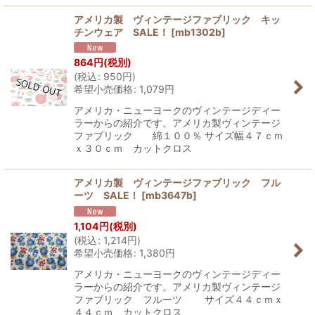
アメリカ製 ヴィンテージファブリック キッ
チンウェア SALE！
[
mb1302b
]
864
円
(税別)
(
税込
:
950
円
)
希望小売価格
:
1,079
円
アメリカ・ニューヨークのヴィンテージディー
ラーからの紹介です。アメリカ製ヴィンテージ
ファブリック 綿１００％ サイズ幅４７ｃｍ
ｘ３０ｃｍ カットクロス
アメリカ製 ヴィンテージファブリック フル
ーツ SALE！
[
mb3647b
]
1,104
円
(税別)
(
税込
:
1,214
円
)
希望小売価格
:
1,380
円
アメリカ・ニューヨークのヴィンテージディー
ラーからの紹介です。アメリカ製ヴィンテージ
ファブリック フルーツ サイズ４４ｃｍｘ
４４ｃｍ カットクロス