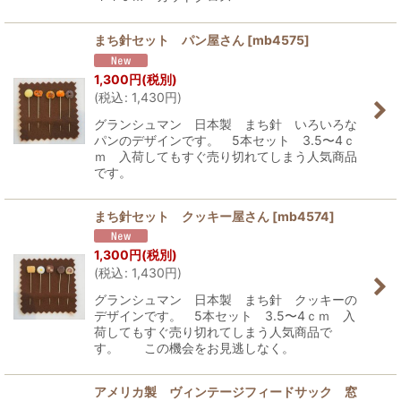
まち針セット パン屋さん
[
mb4575
]
1,300
円
(税別)
(
税込
:
1,430
円
)
グランシュマン 日本製 まち針 いろいろな
パンのデザインです。 5本セット 3.5〜4ｃ
ｍ 入荷してもすぐ売り切れてしまう人気商品
です。
まち針セット クッキー屋さん
[
mb4574
]
1,300
円
(税別)
(
税込
:
1,430
円
)
グランシュマン 日本製 まち針 クッキーの
デザインです。 5本セット 3.5〜4ｃｍ 入
荷してもすぐ売り切れてしまう人気商品で
す。 この機会をお見逃しなく。
アメリカ製 ヴィンテージフィードサック 窓