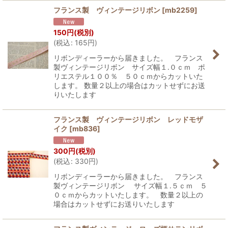
フランス製 ヴィンテージリボン
[
mb2259
]
150
円
(税別)
(
税込
:
165
円
)
リボンディーラーから届きました。 フランス
製ヴィンテージリボン サイズ幅１.０ｃｍ ポ
リエステル１００％ ５０ｃｍからカットいた
します。 数量２以上の場合はカットせずにお送
りいたします
フランス製 ヴィンテージリボン レッドモザ
イク
[
mb836
]
300
円
(税別)
(
税込
:
330
円
)
リボンディーラーから届きました。 フランス
製ヴィンテージリボン サイズ幅１.５ｃｍ ５
０ｃｍからカットいたします。 数量２以上の
場合はカットせずにお送りいたします