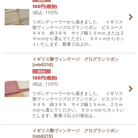
100
円
(税別)
(
税込
:
110
円
)
リボンディーラーから届きました。 イギリス
製ヴィンテージグログランリボン ビスコース
６４％ 綿３６％ サイズ幅１５ｍｍ,または２
５ｍｍから選んでください。 ５０ｃｍからカッ
トいたします。数量２以上の…
イギリス製ヴィンテージ グログランリボン
[
mb6216
]
100
円
(税別)
(
税込
:
110
円
)
リボンディーラーから届きました。 イギリス
製ヴィンテージグログランリボン ビスコース
６４％ 綿３６％ サイズ幅１５ｍｍ、２５ｍ
ｍから選んでください。 ５０ｃｍからカットい
たします。数量２以上の場合は…
イギリス製ヴィンテージ グログランリボン
[
mb6215
]