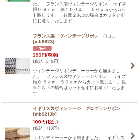
た。 フランス製ヴィンテージリボン サイズ
幅０.９ｃｍ 綿１００％ ５０ｃｍからカッ
ト致します。 数量２以上の場合はカットせず
にお送りいたします
フランス製 ヴィンテージリボン ロココ
[
mb8823
]
290
円
(税別)
(
税込
:
319
円
)
ヴィンテージリボンディーラーから届きまし
た。 フランス製ヴィンテージリボン サイズ
幅０.８ｃｍ ５０ｃｍからカット致します。数
量２以上の場合はカットせずにお送りいたしま
す
イギリス製ヴィンテージ グログランリボン
[
mb6213b
]
100
円
(税別)
(
税込
:
110
円
)
リボンディーラーから届きました。 イギリス