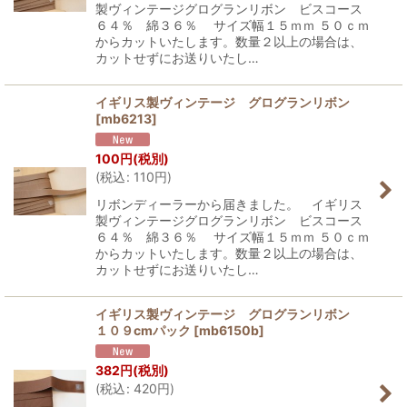
製ヴィンテージグログランリボン ビスコース
６４％ 綿３６％ サイズ幅１５ｍｍ ５０ｃｍ
からカットいたします。数量２以上の場合は、
カットせずにお送りいたし…
イギリス製ヴィンテージ グログランリボン
[
mb6213
]
100
円
(税別)
(
税込
:
110
円
)
リボンディーラーから届きました。 イギリス
製ヴィンテージグログランリボン ビスコース
６４％ 綿３６％ サイズ幅１５ｍｍ ５０ｃｍ
からカットいたします。数量２以上の場合は、
カットせずにお送りいたし…
イギリス製ヴィンテージ グログランリボン
１０９cmパック
[
mb6150b
]
382
円
(税別)
(
税込
:
420
円
)