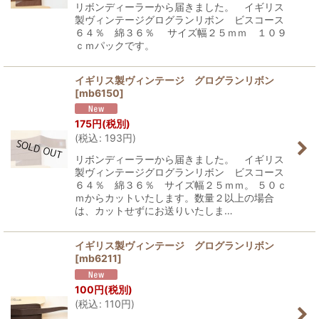
リボンディーラーから届きました。 イギリス
製ヴィンテージグログランリボン ビスコース
６４％ 綿３６％ サイズ幅２５ｍｍ １０９
ｃｍパックです。
イギリス製ヴィンテージ グログランリボン
[
mb6150
]
175
円
(税別)
(
税込
:
193
円
)
リボンディーラーから届きました。 イギリス
製ヴィンテージグログランリボン ビスコース
６４％ 綿３６％ サイズ幅２５ｍｍ。 ５０ｃ
ｍからカットいたします。数量２以上の場合
は、カットせずにお送りいたしま…
イギリス製ヴィンテージ グログランリボン
[
mb6211
]
100
円
(税別)
(
税込
:
110
円
)