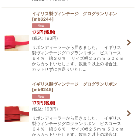
イギリス製ヴィンテージ グログランリボン
[
mb6244
]
175
円
(税別)
(
税込
:
193
円
)
リボンディーラーから届きました。 イギリス
製ヴィンテージグログランリボン ビスコース
６４％ 綿３６％ サイズ幅２５ｍｍ ５０ｃｍ
からカットいたします。数量２以上の場合は、
カットせずにお送りいたし…
イギリス製ヴィンテージ グログランリボン
[
mb6245
]
175
円
(税別)
(
税込
:
193
円
)
リボンディーラーから届きました。 イギリス
製ヴィンテージグログランリボン ビスコース
６４％ 綿３６％ サイズ幅２５ｍｍ ５０ｃｍ
からカットいたします。数量２以上の場合は、