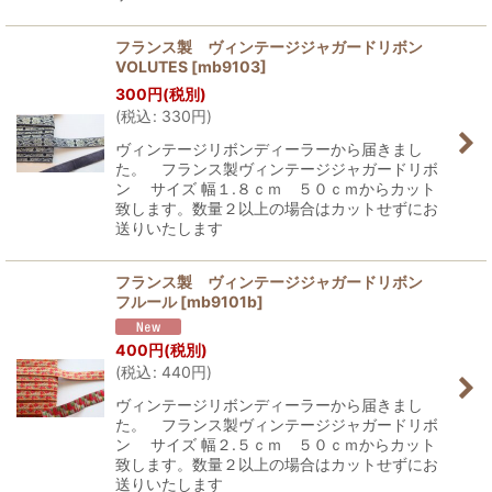
フランス製 ヴィンテージジャガードリボン
VOLUTES
[
mb9103
]
300
円
(税別)
(
税込
:
330
円
)
ヴィンテージリボンディーラーから届きまし
た。 フランス製ヴィンテージジャガードリボ
ン サイズ 幅１.８ｃｍ ５０ｃｍからカット
致します。数量２以上の場合はカットせずにお
送りいたします
フランス製 ヴィンテージジャガードリボン
フルール
[
mb9101b
]
400
円
(税別)
(
税込
:
440
円
)
ヴィンテージリボンディーラーから届きまし
た。 フランス製ヴィンテージジャガードリボ
ン サイズ 幅２.５ｃｍ ５０ｃｍからカット
致します。数量２以上の場合はカットせずにお
送りいたします