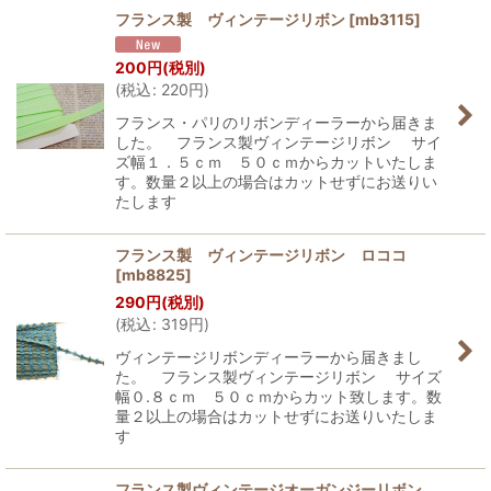
フランス製 ヴィンテージリボン
[
mb3115
]
200
円
(税別)
(
税込
:
220
円
)
フランス・パリのリボンディーラーから届きま
した。 フランス製ヴィンテージリボン サイ
ズ幅１．５ｃｍ ５０ｃｍからカットいたしま
す。数量２以上の場合はカットせずにお送りい
たします
フランス製 ヴィンテージリボン ロココ
[
mb8825
]
290
円
(税別)
(
税込
:
319
円
)
ヴィンテージリボンディーラーから届きまし
た。 フランス製ヴィンテージリボン サイズ
幅０.８ｃｍ ５０ｃｍからカット致します。数
量２以上の場合はカットせずにお送りいたしま
す
フランス製ヴィンテージオーガンジーリボン