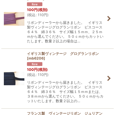
100
円
(税別)
(
税込
:
110
円
)
リボンディーラーから届きました。 イギリス
製ヴィンテージグログランリボン ビスコース
６４％ 綿３６％ サイズ幅１５ｍｍ、２５ｍ
ｍから選んでください。 ５０ｃｍからカットい
たします。数量２以上の場合は…
イギリス製ヴィンテージ グログランリボン
[
mb6206
]
100
円
(税別)
(
税込
:
110
円
)
リボンディーラーから届きました。 イギリス
製ヴィンテージグログランリボン ビスコース
６４％ 綿３６％ サイズ幅１５ｍｍまたは、
３８ｍｍから選んでください。 ５０ｃｍからカ
ットいたします。数量２以上の…
フランス製 ヴィンテージリボン ジュリアン