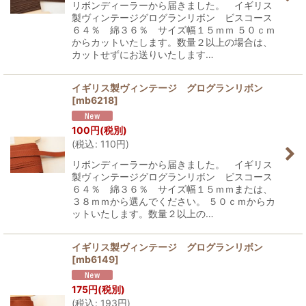
リボンディーラーから届きました。 イギリス
製ヴィンテージグログランリボン ビスコース
６４％ 綿３６％ サイズ幅１５ｍｍ ５０ｃｍ
からカットいたします。数量２以上の場合は、
カットせずにお送りいたします…
イギリス製ヴィンテージ グログランリボン
[
mb6218
]
100
円
(税別)
(
税込
:
110
円
)
リボンディーラーから届きました。 イギリス
製ヴィンテージグログランリボン ビスコース
６４％ 綿３６％ サイズ幅１５ｍｍまたは、
３８ｍｍから選んでください。 ５０ｃｍからカ
ットいたします。数量２以上の…
イギリス製ヴィンテージ グログランリボン
[
mb6149
]
175
円
(税別)
(
税込
:
193
円
)