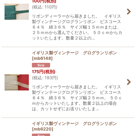
100
円
(税別)
(
税込
:
110
円
)
リボンディーラーから届きました。 イギリス
製ヴィンテージグログランリボン ビスコース
６４％ 綿３６％ サイズ幅１５ｍｍまたは、
２５ｍｍから選んでください。 ５０ｃｍからカ
ットいたします。数量２以上の…
イギリス製ヴィンテージ グログランリボン
[
mb6148
]
175
円
(税別)
(
税込
:
193
円
)
リボンディーラーから届きました。 イギリス
製ヴィンテージグログランリボン ビスコース
６４％ 綿３６％ サイズ幅２５ｍｍ。 ５０ｃ
ｍからカットいたします。数量２以上の場合
は、カットせずにお送りいたしま…
イギリス製ヴィンテージ グログランリボン
[
mb6220
]