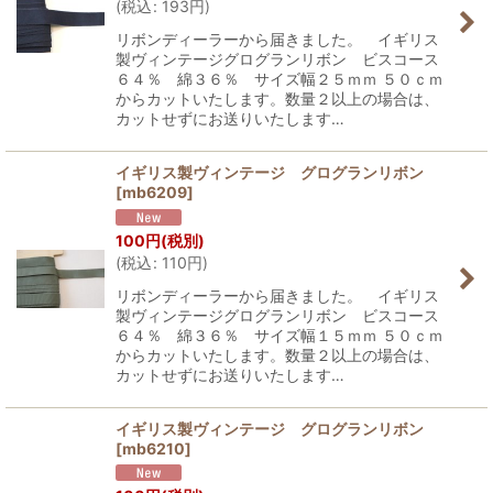
(
税込
:
193
円
)
リボンディーラーから届きました。 イギリス
製ヴィンテージグログランリボン ビスコース
６４％ 綿３６％ サイズ幅２５ｍｍ ５０ｃｍ
からカットいたします。数量２以上の場合は、
カットせずにお送りいたします…
イギリス製ヴィンテージ グログランリボン
[
mb6209
]
100
円
(税別)
(
税込
:
110
円
)
リボンディーラーから届きました。 イギリス
製ヴィンテージグログランリボン ビスコース
６４％ 綿３６％ サイズ幅１５ｍｍ ５０ｃｍ
からカットいたします。数量２以上の場合は、
カットせずにお送りいたします…
イギリス製ヴィンテージ グログランリボン
[
mb6210
]