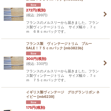
272
円
(税別)
(
税込
:
299
円
)
フランスのメルスリーから届きました。フラン
ス製ヴィンテージトリム サイズ幅０．７ｃ
ｍ ６８ｃｍパックです。
フランス製 ヴィンテージトリム ブルー
SALE！７５ｃｍパック
[
mb3823b
]
300
円
(税別)
(
税込
:
330
円
)
フランスのメルスリーから届きました。フラン
ス製ヴィンテージトリム サイズ幅０．７ｃ
ｍ ７５ｃｍパックです。
イギリス製ヴィンテージ グログランリボン ネ
イビー
[
mb6239
]
175
円
(税別)