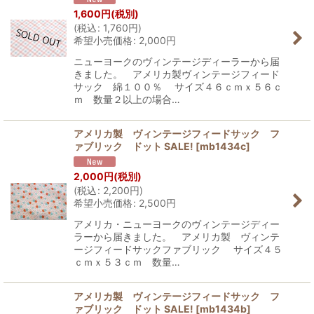
1,600
円
(税別)
(
税込
:
1,760
円
)
希望小売価格
:
2,000
円
ニューヨークのヴィンテージディーラーから届
きました。 アメリカ製ヴィンテージフィード
サック 綿１００％ サイズ４６ｃｍｘ５６ｃ
ｍ 数量２以上の場合…
アメリカ製 ヴィンテージフィードサック フ
ァブリック ドット SALE!
[
mb1434c
]
2,000
円
(税別)
(
税込
:
2,200
円
)
希望小売価格
:
2,500
円
アメリカ・ニューヨークのヴィンテージディー
ラーから届きました。 アメリカ製 ヴィンテ
ージフィードサックファブリック サイズ４５
ｃｍｘ５３ｃｍ 数量…
アメリカ製 ヴィンテージフィードサック フ
ァブリック ドット SALE!
[
mb1434b
]