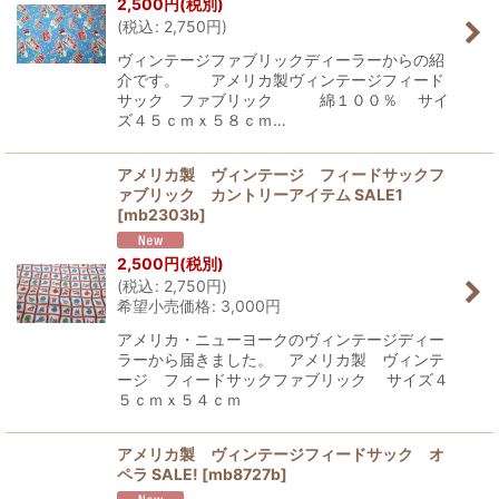
2,500
円
(税別)
(
税込
:
2,750
円
)
ヴィンテージファブリックディーラーからの紹
介です。 アメリカ製ヴィンテージフィード
サック ファブリック 綿１００％ サイ
ズ４５ｃｍｘ５８ｃｍ…
アメリカ製 ヴィンテージ フィードサックフ
ァブリック カントリーアイテム SALE1
[
mb2303b
]
2,500
円
(税別)
(
税込
:
2,750
円
)
希望小売価格
:
3,000
円
アメリカ・ニューヨークのヴィンテージディー
ラーから届きました。 アメリカ製 ヴィンテ
ージ フィードサックファブリック サイズ４
５ｃｍｘ５４ｃｍ
アメリカ製 ヴィンテージフィードサック オ
ペラ SALE!
[
mb8727b
]