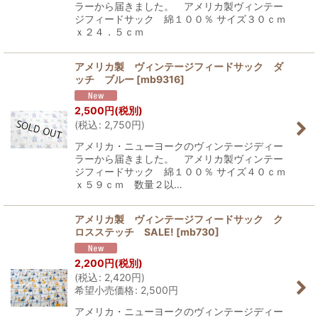
ラーから届きました。 アメリカ製ヴィンテー
ジフィードサック 綿１００％ サイズ３０ｃｍ
ｘ２４．５ｃｍ
アメリカ製 ヴィンテージフィードサック ダ
ッチ ブルー
[
mb9316
]
2,500
円
(税別)
(
税込
:
2,750
円
)
アメリカ・ニューヨークのヴィンテージディー
ラーから届きました。 アメリカ製ヴィンテー
ジフィードサック 綿１００％ サイズ４０ｃｍ
ｘ５９ｃｍ 数量２以…
アメリカ製 ヴィンテージフィードサック ク
ロスステッチ SALE!
[
mb730
]
2,200
円
(税別)
(
税込
:
2,420
円
)
希望小売価格
:
2,500
円
アメリカ・ニューヨークのヴィンテージディー