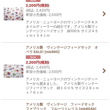
2,200
円
(税別)
(
税込
:
2,420
円
)
希望小売価格
:
2,500
円
アメリカ・ニューヨークのヴィンテージテキス
タイルディーラーの紹介です。アメリカ製ヴィ
ンテージフィードサック 綿100％ サイズ４５
ｃｍｘ５４ｃｍ
アメリカ製 ヴィンテージフィードサック オ
ペラ SALE!
[
mb960
]
2,200
円
(税別)
(
税込
:
2,420
円
)
希望小売価格
:
2,500
円
アメリカ・ニューヨークのヴィンテージディー
ラーから届きました。 アメリカ製ヴィンテー
ジフィードサック 綿１００％ サイズ２８ｃｍ
ｘ７６ｃｍ
アメリカ製 ヴィンテージ フィードサック
ファブリック フルーツトレリス
[
mb904b
]