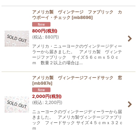
アメリカ製 ヴィンテージ ファブリック カ
ウボーイ・チェック
[
mb8696
]
800
円
(税別)
(
税込
:
880
円
)
アメリカ・ニューヨークのヴィンテージディー
ラーから届きました。 アメリカ製 ヴィンテ
ージファブリック サイズ５６ｃｍｘ５０ｃ
ｍ 数量２以上の場合は…
アメリカ製 ヴィンテージフィードサック 窓
[
mb987e
]
2,000
円
(税別)
(
税込
:
2,200
円
)
ニューヨークのヴィンテージディーラーから届
きました。 アメリカ製ヴィンテージファブリ
ック フィードサック サイズ４５ｃｍｘ３２ｃ
ｍ