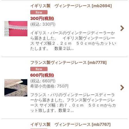
イギリス製 ヴィンテージレース
[
mb2694
]
300
円
(税別)
(
税込
:
330
円
)
イギリス・バースのヴィンテージディーラーか
ら届きました。 イギリス製ヴィンテージレー
ス サイズ幅２．２ｃｍ ５０ｃｍからカットい
たします。 数量２以…
フランス製ヴィンテージレース
[
mb7778
]
600
円
(税別)
(
税込
:
660
円
)
希望小売価格
:
750
円
フランス・パリのヴィンテージレースディーラ
ーから届きました。フランス製ヴィンテージレ
ース サイズ幅：約７．０ｃｍ ５０ｃｍからカ
ット致します。数量２…
イギリス製 ヴィンテージレース
[
mb7767
]