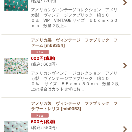
(
税込
:
770
円
)
アメリカンヴィンテージコレクション アメリ
カ製 ヴィンテージファブリック 綿１０
０％ VIP VINTAGE サイズ ５５ｃｍｘ５０
ｃｍ 数量２以上…
アメリカ製 ヴィンテージ ファブリック フ
ァーム
[
mb9354
]
600
円
(税別)
(
税込
:
660
円
)
アメリカンヴィンテージコレクション アメリ
カ製 ヴィンテージファブリック 綿１０
０％ サイズ ５５ｃｍｘ５０ｃｍ 数量２以
上の場合はカットせずにお…
アメリカ製 ヴィンテージ ファブリック フ
ラワートレリス
[
mb9353
]
500
円
(税別)
(
税込
:
550
円
)