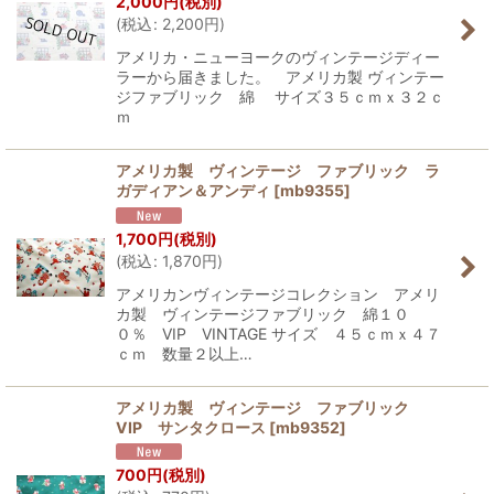
2,000
円
(税別)
(
税込
:
2,200
円
)
アメリカ・ニューヨークのヴィンテージディー
ラーから届きました。 アメリカ製 ヴィンテー
ジファブリック 綿 サイズ３５ｃｍｘ３２ｃ
ｍ
アメリカ製 ヴィンテージ ファブリック ラ
ガディアン＆アンディ
[
mb9355
]
1,700
円
(税別)
(
税込
:
1,870
円
)
アメリカンヴィンテージコレクション アメリ
カ製 ヴィンテージファブリック 綿１０
０％ VIP VINTAGE サイズ ４５ｃｍｘ４７
ｃｍ 数量２以上…
アメリカ製 ヴィンテージ ファブリック
VIP サンタクロース
[
mb9352
]
700
円
(税別)