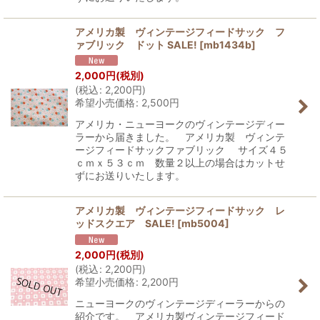
アメリカ製 ヴィンテージフィードサック フ
ァブリック ドット SALE!
[
mb1434b
]
2,000
円
(税別)
(
税込
:
2,200
円
)
希望小売価格
:
2,500
円
アメリカ・ニューヨークのヴィンテージディー
ラーから届きました。 アメリカ製 ヴィンテ
ージフィードサックファブリック サイズ４５
ｃｍｘ５３ｃｍ 数量２以上の場合はカットせ
ずにお送りいたします。
アメリカ製 ヴィンテージフィードサック レ
ッドスクエア SALE!
[
mb5004
]
2,000
円
(税別)
(
税込
:
2,200
円
)
希望小売価格
:
2,200
円
ニューヨークのヴィンテージディーラーからの
紹介です。 アメリカ製ヴィンテージフィード