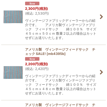
2,300
円
(税別)
(
税込
:
2,530
円
)
ヴィンテージファブリックディーラーからの紹
介です。 アメリカ製ヴィンテージファブリ
ック フィードサック 綿１００％ サイズ
４５ｃｍｘ５０ｃｍ 数量２以上の場合はカット
せずにお送りいたします。
アメリカ製 ヴィンテージフィードサック チ
ェック SALE!
[
mb4395b
]
2,200
円
(税別)
(
税込
:
2,420
円
)
ヴィンテージファブリックディーラーからの紹
介です。 アメリカ製ヴィンテージファブリ
ック フィードサック 綿１００％ サイズ
４５ｃｍｘ４８ｃｍ 数量２以上の場合はカット
せずにお送りいたします。
アメリカ製 ヴィンテージフィードサック チ