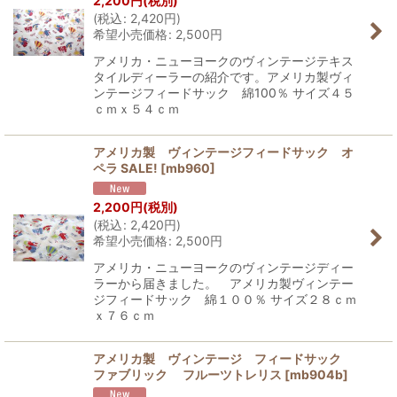
2,200
円
(税別)
(
税込
:
2,420
円
)
希望小売価格
:
2,500
円
アメリカ・ニューヨークのヴィンテージテキス
タイルディーラーの紹介です。アメリカ製ヴィ
ンテージフィードサック 綿100％ サイズ４５
ｃｍｘ５４ｃｍ
アメリカ製 ヴィンテージフィードサック オ
ペラ SALE!
[
mb960
]
2,200
円
(税別)
(
税込
:
2,420
円
)
希望小売価格
:
2,500
円
アメリカ・ニューヨークのヴィンテージディー
ラーから届きました。 アメリカ製ヴィンテー
ジフィードサック 綿１００％ サイズ２８ｃｍ
ｘ７６ｃｍ
アメリカ製 ヴィンテージ フィードサック
ファブリック フルーツトレリス
[
mb904b
]