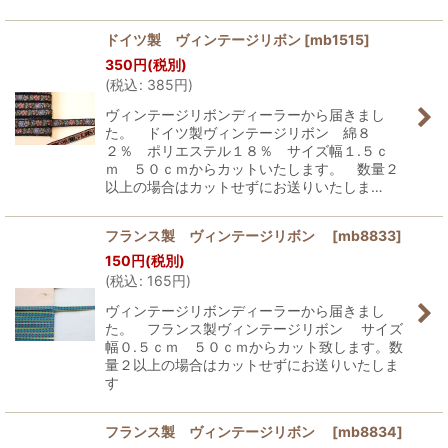
ドイツ製 ヴィンテージリボン
[
mb1515
]
350
円
(税別)
(
税込
:
385
円
)
ヴィンテージリボンディーラーから届きまし
た。 ドイツ製ヴィンテージリボン 綿８
２％ ポリエステル１８％ サイズ幅１.５ｃ
ｍ ５０ｃｍからカットいたします。 数量２
以上の場合はカットせずにお送りいたしま…
フランス製 ヴィンテージリボン
[
mb8833
]
150
円
(税別)
(
税込
:
165
円
)
ヴィンテージリボンディーラーから届きまし
た。 フランス製ヴィンテージリボン サイズ
幅０.５ｃｍ ５０ｃｍからカット致します。数
量２以上の場合はカットせずにお送りいたしま
す
フランス製 ヴィンテージリボン
[
mb8834
]