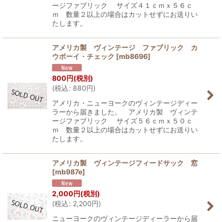
ージファブリック サイズ４１ｃｍｘ５６ｃ
ｍ 数量２以上の場合はカットせずにお送りい
たします。
アメリカ製 ヴィンテージ ファブリック カ
ウボーイ・チェック
[
mb8696
]
800
円
(税別)
(
税込
:
880
円
)
アメリカ・ニューヨークのヴィンテージディー
ラーから届きました。 アメリカ製 ヴィンテ
ージファブリック サイズ５６ｃｍｘ５０ｃ
ｍ 数量２以上の場合はカットせずにお送りい
たします。
アメリカ製 ヴィンテージフィードサック 窓
[
mb987e
]
2,000
円
(税別)
(
税込
:
2,200
円
)
ニューヨークのヴィンテージディーラーから届