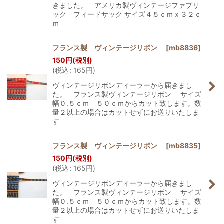
きました。 アメリカ製ヴィンテージファブリ
ック フィードサック サイズ４５ｃｍｘ３２ｃ
ｍ
フランス製 ヴィンテージリボン
[
mb8836
]
150
円
(税別)
(
税込
:
165
円
)
ヴィンテージリボンディーラーから届きまし
た。 フランス製ヴィンテージリボン サイズ
幅０.５ｃｍ ５０ｃｍからカット致します。数
量２以上の場合はカットせずにお送りいたしま
す
フランス製 ヴィンテージリボン
[
mb8835
]
150
円
(税別)
(
税込
:
165
円
)
ヴィンテージリボンディーラーから届きまし
た。 フランス製ヴィンテージリボン サイズ
幅０.５ｃｍ ５０ｃｍからカット致します。数
量２以上の場合はカットせずにお送りいたしま
す