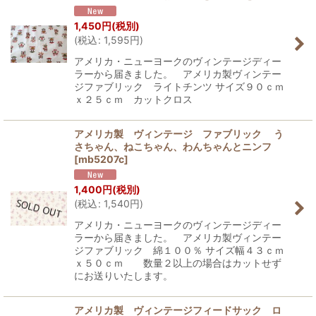
1,450
円
(税別)
(
税込
:
1,595
円
)
アメリカ・ニューヨークのヴィンテージディー
ラーから届きました。 アメリカ製ヴィンテー
ジファブリック ライトチンツ サイズ９０ｃｍ
ｘ２５ｃｍ カットクロス
アメリカ製 ヴィンテージ ファブリック う
さちゃん、ねこちゃん、わんちゃんとニンフ
[
mb5207c
]
1,400
円
(税別)
(
税込
:
1,540
円
)
アメリカ・ニューヨークのヴィンテージディー
ラーから届きました。 アメリカ製ヴィンテー
ジファブリック 綿１００％ サイズ幅４３ｃｍ
ｘ５０ｃｍ 数量２以上の場合はカットせず
にお送りいたします。
アメリカ製 ヴィンテージフィードサック ロ