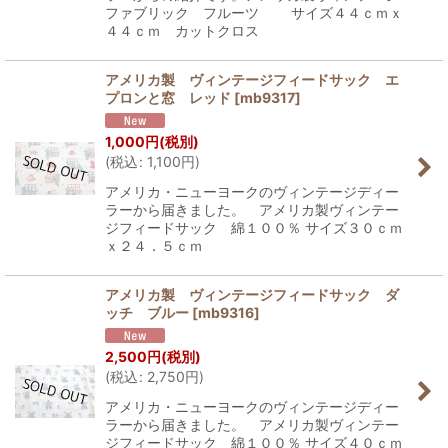
ファブリック フルーツ サイズ４４ｃｍｘ
４４ｃｍ カットクロス
アメリカ製 ヴィンテージフィードサック エ
プロンと窓 レッド
[
mb9317
]
1,000
円
(税別)
(
税込
:
1,100
円
)
アメリカ・ニューヨークのヴィンテージディー
ラーから届きました。 アメリカ製ヴィンテー
ジフィードサック 綿１００％ サイズ３０ｃｍ
ｘ２４．５ｃｍ
アメリカ製 ヴィンテージフィードサック ダ
ッチ ブルー
[
mb9316
]
2,500
円
(税別)
(
税込
:
2,750
円
)
アメリカ・ニューヨークのヴィンテージディー
ラーから届きました。 アメリカ製ヴィンテー
ジフィードサック 綿１００％ サイズ４０ｃｍ