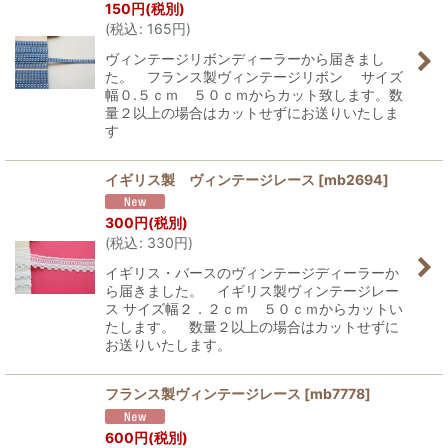
150
円
(税別)
(
税込
:
165
円
)
ヴィンテージリボンディーラーから届きまし
た。 フランス製ヴィンテージリボン サイズ
幅０.５ｃｍ ５０ｃｍからカット致します。数
量２以上の場合はカットせずにお送りいたしま
す
イギリス製 ヴィンテージレース
[
mb2694
]
300
円
(税別)
(
税込
:
330
円
)
イギリス・バースのヴィンテージディーラーか
ら届きました。 イギリス製ヴィンテージレー
ス サイズ幅２．２ｃｍ ５０ｃｍからカットい
たします。 数量２以上の場合はカットせずに
お送りいたします。
フランス製ヴィンテージレース
[
mb7778
]
600
円
(税別)