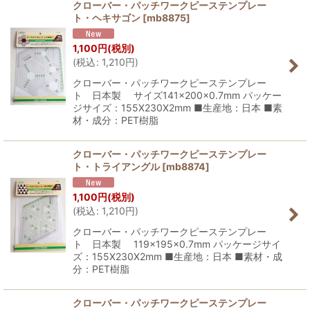
クローバー・パッチワークピーステンプレー
ト・ヘキサゴン
[
mb8875
]
1,100
円
(税別)
(
税込
:
1,210
円
)
クローバー・パッチワークピーステンプレー
ト 日本製 サイズ141×200×0.7mm パッケー
ジサイズ：155X230X2mm ■生産地：日本 ■素
材・成分：PET樹脂
クローバー・パッチワークピーステンプレー
ト・トライアングル
[
mb8874
]
1,100
円
(税別)
(
税込
:
1,210
円
)
クローバー・パッチワークピーステンプレー
ト 日本製 119×195×0.7mm パッケージサイ
ズ：155X230X2mm ■生産地：日本 ■素材・成
分：PET樹脂
クローバー・パッチワークピーステンプレー