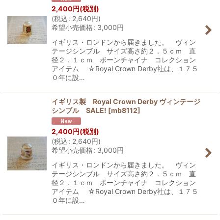
2,400
円
(税別)
(
税込
:
2,640
円
)
希望小売価格
:
3,000
円
イギリス・ロンドンから届きました。 ヴィン
テージシンブル サイズ高さ約２．５ｃｍ 直
径２．１ｃｍ ボーンチャイナ コレクション
アイテム ☆Royal Crown Derby社は、１７５
０年に設…
イギリス製 Royal Crown Derby ヴィンテージ
シンブル SALE!
[
mb8112
]
2,400
円
(税別)
(
税込
:
2,640
円
)
希望小売価格
:
3,000
円
イギリス・ロンドンから届きました。 ヴィン
テージシンブル サイズ高さ約２．５ｃｍ 直
径２．１ｃｍ ボーンチャイナ コレクション
アイテム ☆Royal Crown Derby社は、１７５
０年に設…