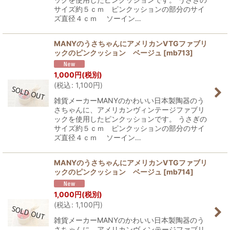
サイズ約５ｃｍ ピンクッションの部分のサイ
ズ直径４ｃｍ ソーイン…
MANYのうさちゃんにアメリカンVTGファブリ
ックのピンクッション ベージュ
[
mb713
]
1,000
円
(税別)
(
税込
:
1,100
円
)
雑貨メーカーMANYのかわいい日本製陶器のう
さちゃんに、アメリカンヴィンテージファブリ
ックを使用したピンクッションです。 うさぎの
サイズ約５ｃｍ ピンクッションの部分のサイ
ズ直径４ｃｍ ソーイン…
MANYのうさちゃんにアメリカンVTGファブリ
ックのピンクッション ベージュ
[
mb714
]
1,000
円
(税別)
(
税込
:
1,100
円
)
雑貨メーカーMANYのかわいい日本製陶器のう
さちゃんに、アメリカンヴィンテージファブリ