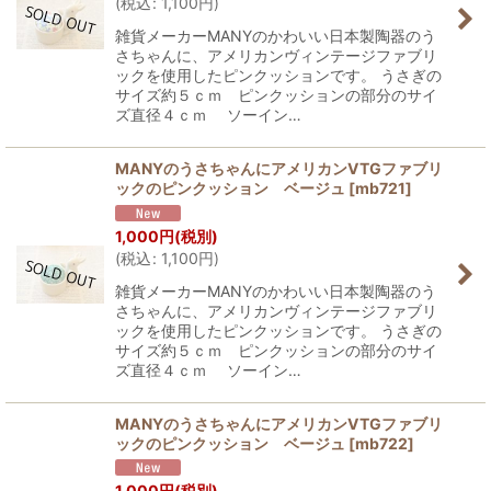
(
税込
:
1,100
円
)
雑貨メーカーMANYのかわいい日本製陶器のう
さちゃんに、アメリカンヴィンテージファブリ
ックを使用したピンクッションです。 うさぎの
サイズ約５ｃｍ ピンクッションの部分のサイ
ズ直径４ｃｍ ソーイン…
MANYのうさちゃんにアメリカンVTGファブリ
ックのピンクッション ベージュ
[
mb721
]
1,000
円
(税別)
(
税込
:
1,100
円
)
雑貨メーカーMANYのかわいい日本製陶器のう
さちゃんに、アメリカンヴィンテージファブリ
ックを使用したピンクッションです。 うさぎの
サイズ約５ｃｍ ピンクッションの部分のサイ
ズ直径４ｃｍ ソーイン…
MANYのうさちゃんにアメリカンVTGファブリ
ックのピンクッション ベージュ
[
mb722
]
1,000
円
(税別)