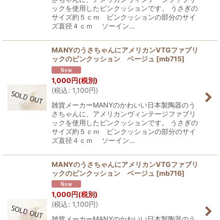
ックを使用したピンクッションです。 うさぎの
サイズ約５ｃｍ ピンクッションの部分のサイ
ズ直径４ｃｍ ソーイン…
MANYのうさちゃんにアメリカンVTGファブリ
ックのピンクッション ベージュ
[
mb715
]
1,000
円
(税別)
(
税込
:
1,100
円
)
雑貨メーカーMANYのかわいい日本製陶器のう
さちゃんに、アメリカンヴィンテージファブリ
ックを使用したピンクッションです。 うさぎの
サイズ約５ｃｍ ピンクッションの部分のサイ
ズ直径４ｃｍ ソーイン…
MANYのうさちゃんにアメリカンVTGファブリ
ックのピンクッション ベージュ
[
mb716
]
1,000
円
(税別)
(
税込
:
1,100
円
)
雑貨メーカーMANYのかわいい日本製陶器のう