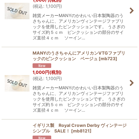
(
税込
:
1,100
円
)
雑貨メーカーMANYのかわいい日本製陶器のう
さちゃんに、アメリカンヴィンテージファブリ
ックを使用したピンクッションです。 うさぎの
サイズ約５ｃｍ ピンクッションの部分のサイ
ズ直径４ｃｍ ソーイン…
MANYのうさちゃんにアメリカンVTGファブリ
ックのピンクッション ベージュ
[
mb723
]
1,000
円
(税別)
(
税込
:
1,100
円
)
雑貨メーカーMANYのかわいい日本製陶器のう
さちゃんに、アメリカンヴィンテージファブリ
ックを使用したピンクッションです。 うさぎの
サイズ約５ｃｍ ピンクッションの部分のサイ
ズ直径４ｃｍ ソーイン…
イギリス製 Royal Crown Derby ヴィンテージ
シンブル SALE！
[
mb8121
]