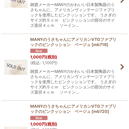
雑貨メーカーMANYのかわいい日本製陶器のう
さちゃんに、アメリカンヴィンテージファブリ
ックを使用したピンクッションです。 うさぎの
サイズ約５ｃｍ ピンクッションの部分のサイ
ズ直径４ｃｍ ソーイン…
MANYのうさちゃんにアメリカンVTGファブリ
ックのピンクッション ベージュ
[
mb719
]
1,000
円
(税別)
(
税込
:
1,100
円
)
雑貨メーカーMANYのかわいい日本製陶器のう
さちゃんに、アメリカンヴィンテージファブリ
ックを使用したピンクッションです。 うさぎの
サイズ約５ｃｍ ピンクッションの部分のサイ
ズ直径４ｃｍ ソーイン…
MANYのうさちゃんにアメリカンVTGファブリ
ックのピンクッション ベージュ
[
mb720
]
1,000
円
(税別)