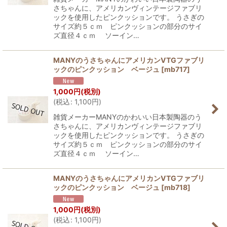
さちゃんに、アメリカンヴィンテージファブリ
ックを使用したピンクッションです。 うさぎの
サイズ約５ｃｍ ピンクッションの部分のサイ
ズ直径４ｃｍ ソーイン…
MANYのうさちゃんにアメリカンVTGファブリ
ックのピンクッション ベージュ
[
mb717
]
1,000
円
(税別)
(
税込
:
1,100
円
)
雑貨メーカーMANYのかわいい日本製陶器のう
さちゃんに、アメリカンヴィンテージファブリ
ックを使用したピンクッションです。 うさぎの
サイズ約５ｃｍ ピンクッションの部分のサイ
ズ直径４ｃｍ ソーイン…
MANYのうさちゃんにアメリカンVTGファブリ
ックのピンクッション ベージュ
[
mb718
]
1,000
円
(税別)
(
税込
:
1,100
円
)