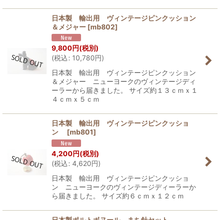
日本製 輸出用 ヴィンテージピンクッション
＆メジャー
[
mb802
]
9,800
円
(税別)
(
税込
:
10,780
円
)
日本製 輸出用 ヴィンテージピンクッション
＆メジャー ニューヨークのヴィンテージディ
ーラーから届きました。 サイズ約１３ｃｍｘ１
４ｃｍｘ５ｃｍ
日本製 輸出用 ヴィンテージピンクッショ
ン
[
mb801
]
4,200
円
(税別)
(
税込
:
4,620
円
)
日本製 輸出用 ヴィンテージピンクッショ
ン ニューヨークのヴィンテージディーラーか
ら届きました。 サイズ約６ｃｍｘ１２ｃｍ
日本製ポルトボヌール まち針セット