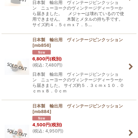
日本製 輸出用 ヴィンテージピンクッショ
ン ニューヨークのヴィンテージディーラーか
ら届きました。 メジャーは壊れているので使
用できません。 木製とメタルの持ち手です。
サイズ約４．５ｃｍｘ７．５…
日本製 輸出用 ヴィンテージピンクッション
[
mb856
]
6,800
円
(税別)
(
税込
:
7,480
円
)
日本製 輸出用 ヴィンテージピンクッショ
ン ニューヨークのヴィンテージディーラーか
ら届きました。 サイズ約５．３ｃｍｘ１０．０
ｃｍｘ８．０ｃｍ
日本製 輸出用 ヴィンテージピンクッション
[
mb884
]
4,500
円
(税別)
(
税込
:
4,950
円
)