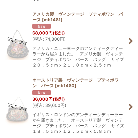
アメリカ製 ヴィンテージ プティポワン パ
ース
[
mb1481
]
68,000
円
(税別)
(
税込
:
74,800
円
)
アメリカ・ニューヨークのアンティークディー
ラーから届きました。 アメリカ製 ヴィンテ
ージ プティポワン パース バッグ サイズ
２０．５ｃｍｘ２１．０ｃｍｘ２.５ｃｍ
オーストリア製 ヴィンテージ プティポワ
ン パース
[
mb1480
]
36,000
円
(税別)
(
税込
:
39,600
円
)
イギリス・ロンドンのアンティークディーラー
から届きました。 オーストリア製 ヴィンテ
ージ プティポワン パース バッグ サイズ
１８．５ｃｍｘ１２．５ｃｍｘ１.８ｃｍ