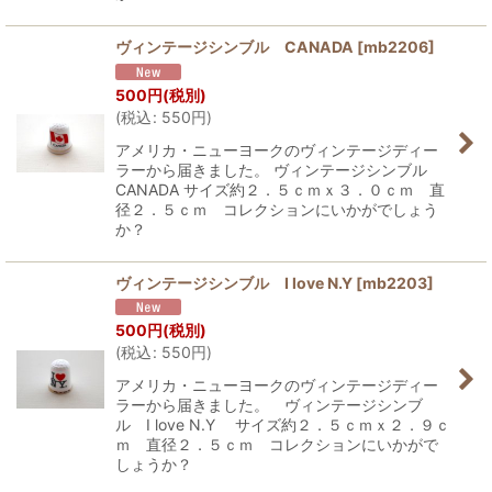
ヴィンテージシンブル CANADA
[
mb2206
]
500
円
(税別)
(
税込
:
550
円
)
アメリカ・ニューヨークのヴィンテージディー
ラーから届きました。 ヴィンテージシンブル
CANADA サイズ約２．５ｃｍｘ３．０ｃｍ 直
径２．５ｃｍ コレクションにいかがでしょう
か？
ヴィンテージシンブル I love N.Y
[
mb2203
]
500
円
(税別)
(
税込
:
550
円
)
アメリカ・ニューヨークのヴィンテージディー
ラーから届きました。 ヴィンテージシンブ
ル I love N.Y サイズ約２．５ｃｍｘ２．９ｃ
ｍ 直径２．５ｃｍ コレクションにいかがで
しょうか？