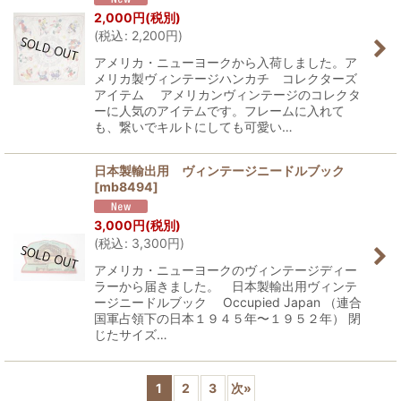
2,000
円
(税別)
(
税込
:
2,200
円
)
アメリカ・ニューヨークから入荷しました。ア
メリカ製ヴィンテージハンカチ コレクターズ
アイテム アメリカンヴィンテージのコレクタ
ーに人気のアイテムです。フレームに入れて
も、繋いでキルトにしても可愛い…
日本製輸出用 ヴィンテージニードルブック
[
mb8494
]
3,000
円
(税別)
(
税込
:
3,300
円
)
アメリカ・ニューヨークのヴィンテージディー
ラーから届きました。 日本製輸出用ヴィンテ
ージニードルブック Occupied Japan （連合
国軍占領下の日本１９４５年〜１９５２年） 閉
じたサイズ…
1
2
3
次
»