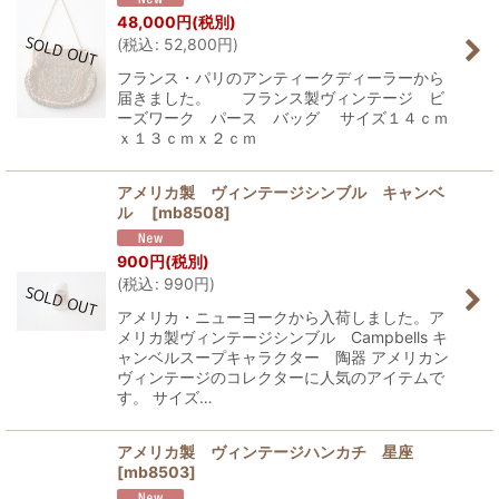
48,000
円
(税別)
(
税込
:
52,800
円
)
フランス・パリのアンティークディーラーから
届きました。 フランス製ヴィンテージ ビ
ーズワーク パース バッグ サイズ１４ｃｍ
ｘ１３ｃｍｘ２ｃｍ
アメリカ製 ヴィンテージシンブル キャンベ
ル
[
mb8508
]
900
円
(税別)
(
税込
:
990
円
)
アメリカ・ニューヨークから入荷しました。ア
メリカ製ヴィンテージシンブル Campbells キ
ャンベルスープキャラクター 陶器 アメリカン
ヴィンテージのコレクターに人気のアイテムで
す。 サイズ…
アメリカ製 ヴィンテージハンカチ 星座
[
mb8503
]