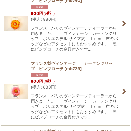
プ ピンブローチ
[
mb740
]
800
円
(税別)
(
税込
:
880
円
)
フランス・パリのヴィンテージディーラーから
届きました。 ヴィンテージ カーテンクリ
ップ ポリエステル サイズ約１１ｃｍ 布のバ
ッグなどのアクセントにもおすすめです。 裏
にピンブローチの金具付きです…
フランス製ヴィンテージ カーテンクリッ
プ ピンブローチ
[
mb739
]
800
円
(税別)
(
税込
:
880
円
)
フランス・パリのヴィンテージディーラーから
届きました。 ヴィンテージ カーテンクリ
ップ ポリエステル サイズ約１１ｃｍ 布のバ
ッグなどのアクセントにもおすすめです。 裏
にピンブローチの金具付きです…