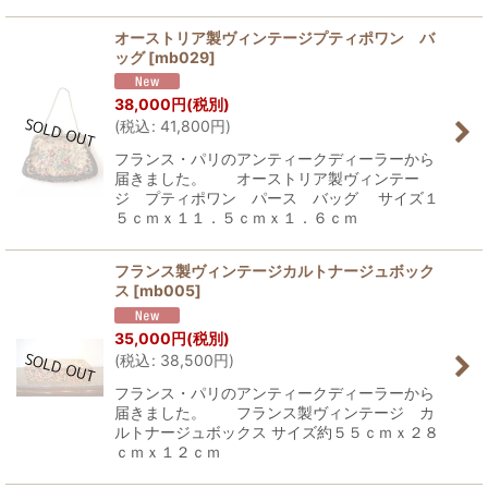
オーストリア製ヴィンテージプティポワン バ
ッグ
[
mb029
]
38,000
円
(税別)
(
税込
:
41,800
円
)
フランス・パリのアンティークディーラーから
届きました。 オーストリア製ヴィンテー
ジ プティポワン パース バッグ サイズ１
５ｃｍｘ１１．５ｃｍｘ１．６ｃｍ
フランス製ヴィンテージカルトナージュボック
ス
[
mb005
]
35,000
円
(税別)
(
税込
:
38,500
円
)
フランス・パリのアンティークディーラーから
届きました。 フランス製ヴィンテージ カ
ルトナージュボックス サイズ約５５ｃｍｘ２８
ｃｍｘ１２ｃｍ