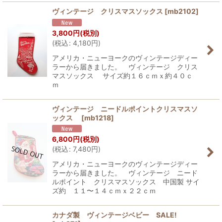
ヴィンテージ クリスマスソックス
[
mb2102
]
3,800
円
(税別)
(
税込
:
4,180
円
)
アメリカ・ニューヨークのヴィンテージディー
ラーから届きました。 ヴィンテージ クリス
マスソックス サイズ約１６ｃｍｘ約４０ｃ
ｍ
ヴィンテージ ニードルポイントクリスマスソ
ックス
[
mb1218
]
6,800
円
(税別)
(
税込
:
7,480
円
)
アメリカ・ニューヨークのヴィンテージディー
ラーから届きました。 ヴィンテージ ニード
ルポイント クリスマスソックス 中国製 サイ
ズ約 １１〜１４ｃｍｘ２２ｃｍ
カナダ製 ヴィンテージベビー SALE!