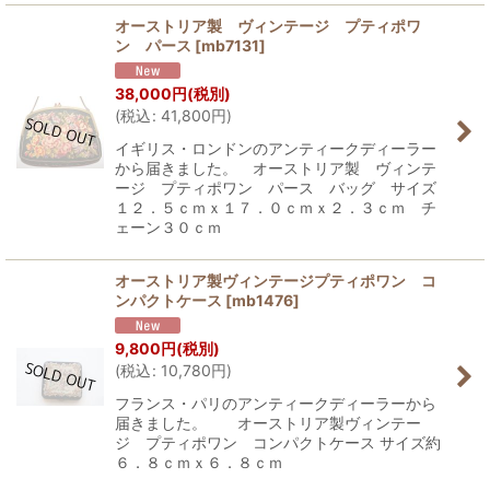
オーストリア製 ヴィンテージ プティポワ
ン パース
[
mb7131
]
38,000
円
(税別)
(
税込
:
41,800
円
)
イギリス・ロンドンのアンティークディーラー
から届きました。 オーストリア製 ヴィンテ
ージ プティポワン パース バッグ サイズ
１２．５ｃｍｘ１７．０ｃｍｘ２．３ｃｍ チ
ェーン３０ｃｍ
オーストリア製ヴィンテージプティポワン コ
ンパクトケース
[
mb1476
]
9,800
円
(税別)
(
税込
:
10,780
円
)
フランス・パリのアンティークディーラーから
届きました。 オーストリア製ヴィンテー
ジ プティポワン コンパクトケース サイズ約
６．８ｃｍｘ６．８ｃｍ