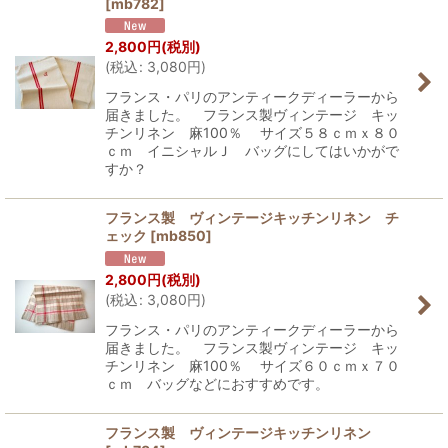
[
mb782
]
2,800
円
(税別)
(
税込
:
3,080
円
)
フランス・パリのアンティークディーラーから
届きました。 フランス製ヴィンテージ キッ
チンリネン 麻100％ サイズ５８ｃｍｘ８０
ｃｍ イニシャルＪ バッグにしてはいかがで
すか？
フランス製 ヴィンテージキッチンリネン チ
ェック
[
mb850
]
2,800
円
(税別)
(
税込
:
3,080
円
)
フランス・パリのアンティークディーラーから
届きました。 フランス製ヴィンテージ キッ
チンリネン 麻100％ サイズ６０ｃｍｘ７０
ｃｍ バッグなどにおすすめです。
フランス製 ヴィンテージキッチンリネン