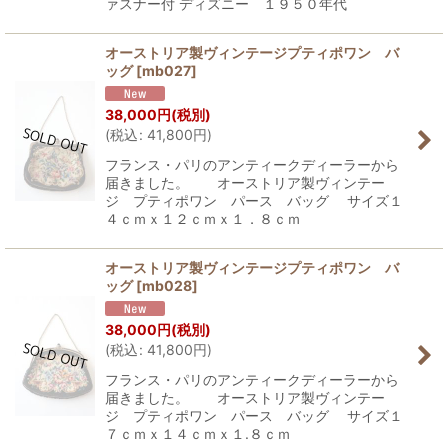
ァスナー付 ディズニー １９５０年代
オーストリア製ヴィンテージプティポワン バ
ッグ
[
mb027
]
38,000
円
(税別)
(
税込
:
41,800
円
)
フランス・パリのアンティークディーラーから
届きました。 オーストリア製ヴィンテー
ジ プティポワン パース バッグ サイズ１
４ｃｍｘ１２ｃｍｘ１．８ｃｍ
オーストリア製ヴィンテージプティポワン バ
ッグ
[
mb028
]
38,000
円
(税別)
(
税込
:
41,800
円
)
フランス・パリのアンティークディーラーから
届きました。 オーストリア製ヴィンテー
ジ プティポワン パース バッグ サイズ１
７ｃｍｘ１４ｃｍｘ１.８ｃｍ