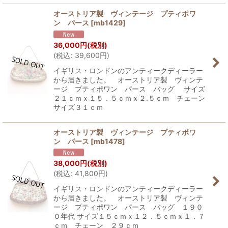
オーストリア製 ヴィンテージ プティポワ
ン パース
[
mb1429
]
36,000
円
(税別)
(
税込
:
39,600
円
)
イギリス・ロンドンのアンティークディーラー
から届きました。 オーストリア製 ヴィンテ
ージ プティポワン パース バッグ サイズ
２１ｃｍｘ１５．５ｃｍｘ２.５ｃｍ チェーン
サイズ３１ｃｍ
オーストリア製 ヴィンテージ プティポワ
ン パース
[
mb1478
]
38,000
円
(税別)
(
税込
:
41,800
円
)
イギリス・ロンドンのアンティークディーラー
から届きました。 オーストリア製 ヴィンテ
ージ プティポワン パース バッグ １９０
０年代 サイズ１５ｃｍｘ１２．５ｃｍｘ１．７
ｃｍ チェーン ２９ｃｍ