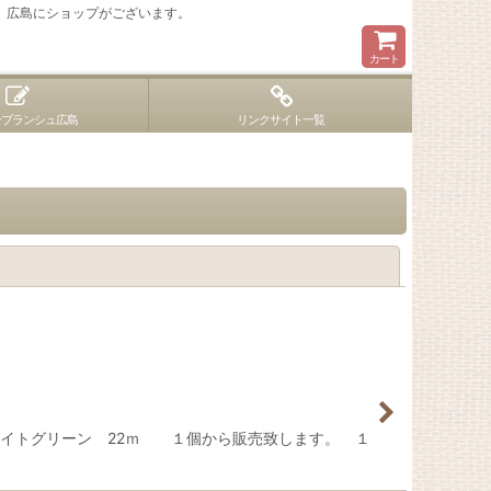
 広島にショップがございます。
カート
ンブランシュ広島
リンクサイト一覧
閉じる
ブライトグリーン 22ｍ １個から販売致します。 １