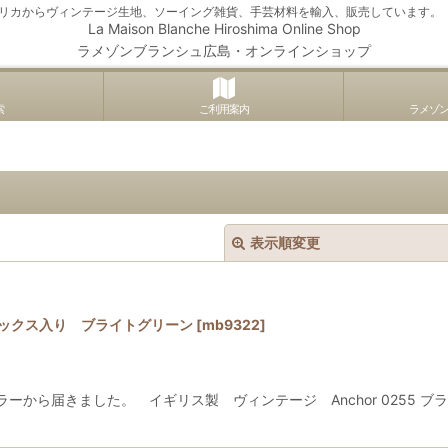
アメリカからヴィンテージ生地、ソーイング雑貨、手芸材料を輸入、販売しています。
La Maison Blanche Hiroshima Online Shop
ラメゾンブランシュ広島・オンラインショップ
索
ご利用案内
ラメゾ
表示順変更
 ボックス入り ブライトグリーン
[
mb9322
]
ーから届きました。 イギリス製 ヴィンテージ Anchor 0255 
絞り込む