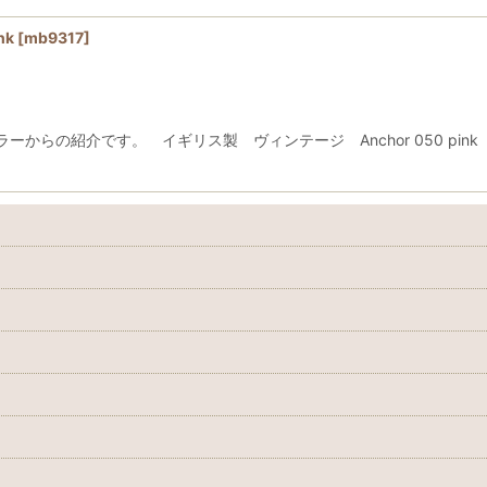
nk
[
mb9317
]
からの紹介です。 イギリス製 ヴィンテージ Anchor 050 pi