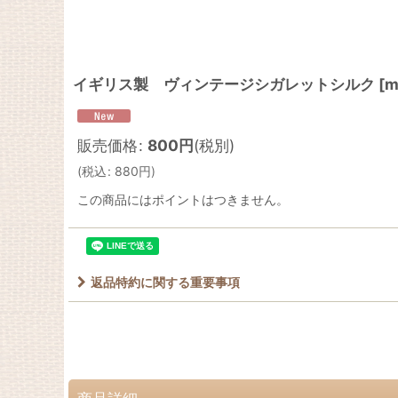
イギリス製 ヴィンテージシガレットシルク
[
m
販売価格
:
800
円
(税別)
(
税込
:
880
円
)
この商品にはポイントはつきません。
返品特約に関する重要事項