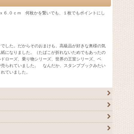
ｘ６.０ｃｍ 何枚かを繋いでも、１枚でもポイントにし
けでした。だからそのおまけも、高級品が好きな奥様の気
ん紙になりました。（たばこが折れないためでもあったの
ルドローズ、乗り物シリーズ、世界の王室シリーズ、ベ
で売られていました。 なんだか、スタンプブックみたい
示されていました。