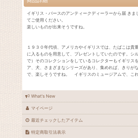
商品詳細
イギリス・バースのアンティークディーラーから届 きま
てご使用ください。
楽しいものが出来そうですね。
１９３０年代頃、アメリカやイギリスでは、たばこは貴
に入るものを用意して、プレゼントしていたのです。シ
で）そのコレクションをしているコレクターもイギリス
ア、犬、さまざまなシリーズがあり、集めれば、きりが
で、楽しそうですね。 イギリスのミュージアムで、こ
What's New
マイページ
最近チェックしたアイテム
特定商取引法表示