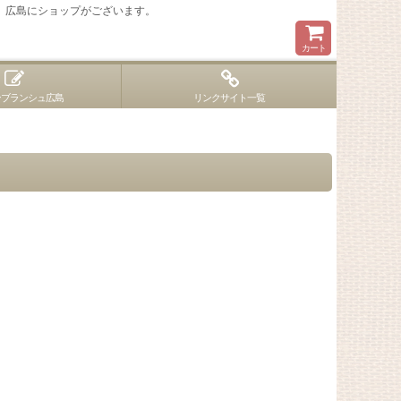
 広島にショップがございます。
カート
ンブランシュ広島
リンクサイト一覧