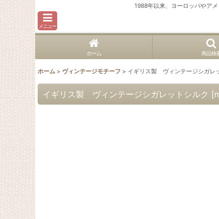
1988年以来、ヨーロッパや
メニュー
ホーム
商品検
ホーム
>
ヴィンテージモチーフ
>
イギリス製 ヴィンテージシガレ
イギリス製 ヴィンテージシガレットシルク
[