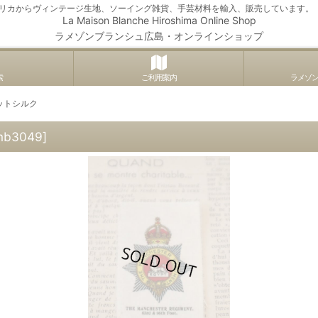
アメリカからヴィンテージ生地、ソーイング雑貨、手芸材料を輸入、販売しています。
La Maison Blanche Hiroshima Online Shop
ラメゾンブランシュ広島・オンラインショップ
索
ご利用案内
ラメゾ
ットシルク
mb3049
]