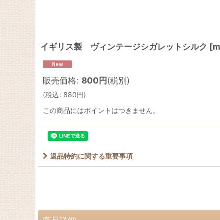
イギリス製 ヴィンテージシガレットシルク
[
m
販売価格
:
800
円
(税別)
(
税込
:
880
円
)
この商品にはポイントはつきません。
返品特約に関する重要事項