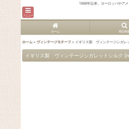
1988年以来、ヨーロッパや
メニュー
ホーム
商品検
ホーム
>
ヴィンテージモチーフ
>
イギリス製 ヴィンテージシガレ
イギリス製 ヴィンテージシガレットシルク
[