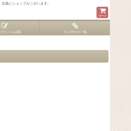
 広島にショップがございます。
カート
ンブランシュ広島
リンクサイト一覧