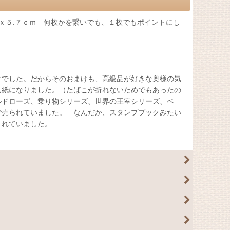
ｘ５.７ｃｍ 何枚かを繋いでも、１枚でもポイントにし
けでした。だからそのおまけも、高級品が好きな奥様の気
ん紙になりました。（たばこが折れないためでもあったの
ルドローズ、乗り物シリーズ、世界の王室シリーズ、ベ
で売られていました。 なんだか、スタンプブックみたい
示されていました。