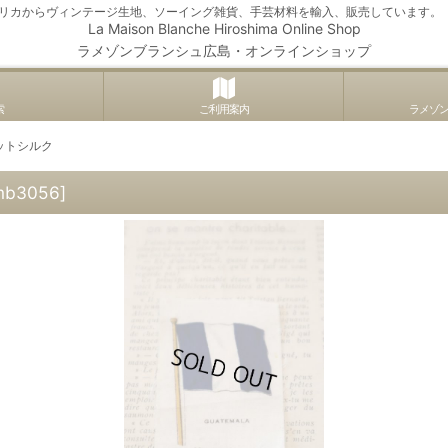
アメリカからヴィンテージ生地、ソーイング雑貨、手芸材料を輸入、販売しています。
La Maison Blanche Hiroshima Online Shop
ラメゾンブランシュ広島・オンラインショップ
索
ご利用案内
ラメゾ
ットシルク
mb3056
]