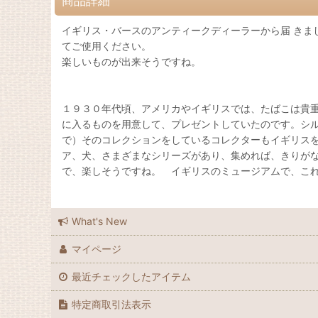
商品詳細
イギリス・バースのアンティークディーラーから届 きま
てご使用ください。
楽しいものが出来そうですね。
１９３０年代頃、アメリカやイギリスでは、たばこは貴
に入るものを用意して、プレゼントしていたのです。シ
で）そのコレクションをしているコレクターもイギリス
ア、犬、さまざまなシリーズがあり、集めれば、きりが
で、楽しそうですね。 イギリスのミュージアムで、こ
What's New
マイページ
最近チェックしたアイテム
特定商取引法表示