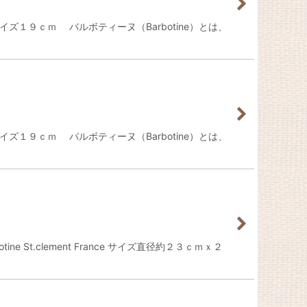
イズ１９ｃｍ バルボティーヌ（Barbotine）とは、
イズ１９ｃｍ バルボティーヌ（Barbotine）とは、
.clement France サイズ直径約２３ｃｍｘ２