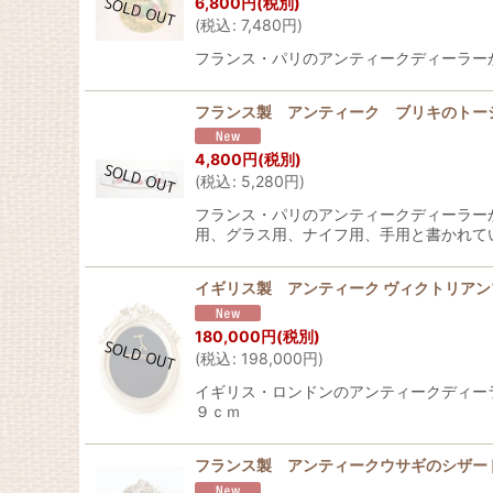
6,800
円
(税別)
(
税込
:
7,480
円
)
フランス・パリのアンティークディーラーから届き
フランス製 アンティーク ブリキのトー
4,800
円
(税別)
(
税込
:
5,280
円
)
フランス・パリのアンティークディーラー
用、グラス用、ナイフ用、手用と書かれて
イギリス製 アンティーク ヴィクトリア
180,000
円
(税別)
(
税込
:
198,000
円
)
イギリス・ロンドンのアンティークディー
９ｃｍ
フランス製 アンティークウサギのシザー