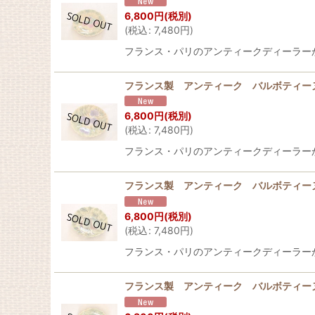
6,800
円
(税別)
(
税込
:
7,480
円
)
フランス・パリのアンティークディーラーから届き
フランス製 アンティーク バルボティーヌ
6,800
円
(税別)
(
税込
:
7,480
円
)
フランス・パリのアンティークディーラーから届き
フランス製 アンティーク バルボティーヌ
6,800
円
(税別)
(
税込
:
7,480
円
)
フランス・パリのアンティークディーラーから届き
フランス製 アンティーク バルボティーヌ