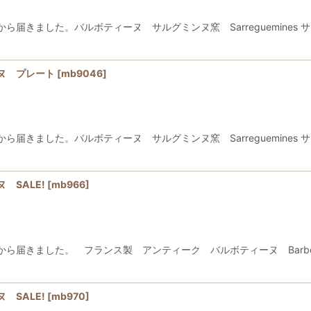
きました。バルボティーヌ サルグミンヌ窯 Sarreguemines サ
ヌ プレート
[
mb9046
]
きました。バルボティーヌ サルグミンヌ窯 Sarreguemines サ
 SALE!
[
mb966
]
ました。 フランス製 アンティーク バルボティーヌ Barbotine St
 SALE!
[
mb970
]