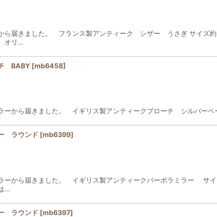
から届きました。 フランス製アンティーク シザー うさぎ サイズ約
、オリ…
 BABY
[
mb6458
]
ラーから届きました。 イギリス製アンティークブローチ シルバーベ
ー ラウンド
[
mb6399
]
ラーから届きました。 イギリス製アンティークバーボラミラー サ
は…
ー ラウンド
[
mb6397
]