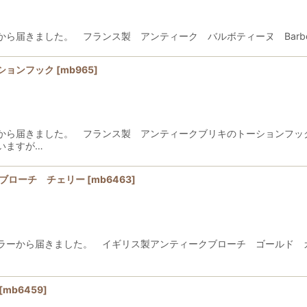
ました。 フランス製 アンティーク バルボティーヌ Barbotine St
ションフック
[
mb965
]
から届きました。 フランス製 アンティークブリキのトーションフック
いますが…
ンブローチ チェリー
[
mb6463
]
ラーから届きました。 イギリス製アンティークブローチ ゴールド 
[
mb6459
]