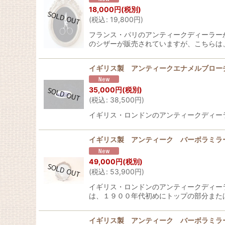
18,000
円
(税別)
(
税込
:
19,800
円
)
フランス・パリのアンティークディーラー
のシザーが販売されていますが、こちらは
イギリス製 アンティークエナメルブローチ
35,000
円
(税別)
(
税込
:
38,500
円
)
イギリス・ロンドンのアンティークディー
イギリス製 アンティーク バーボラミラ
49,000
円
(税別)
(
税込
:
53,900
円
)
イギリス・ロンドンのアンティークディー
は、１９００年代初めにトップの部分また
イギリス製 アンティーク バーボラミラ