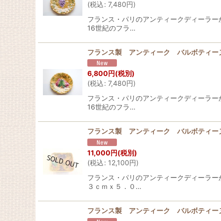
(
税込
:
7,480
円
)
フランス・パリのアンティークディーラーから届
16世紀のフラ…
フランス製 アンティーク バルボティー
6,800
円
(税別)
(
税込
:
7,480
円
)
フランス・パリのアンティークディーラーから届
16世紀のフラ…
フランス製 アンティーク バルボティーヌ
11,000
円
(税別)
(
税込
:
12,100
円
)
フランス・パリのアンティークディーラーから届き
３ｃｍｘ５．０…
フランス製 アンティーク バルボティーヌ