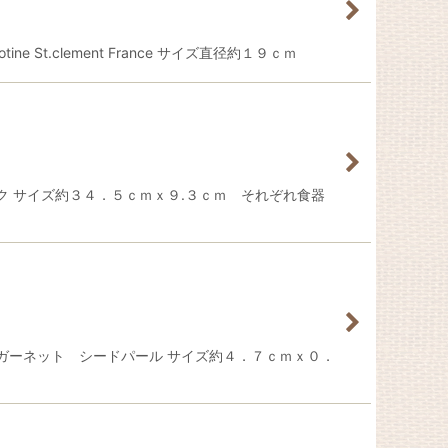
.clement France サイズ直径約１９ｃｍ
 サイズ約３４．５ｃｍｘ９.３ｃｍ それぞれ食器
ガーネット シードパール サイズ約４．７ｃｍｘ０．