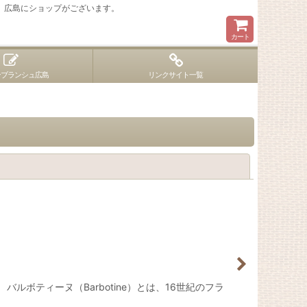
 広島にショップがございます。
カート
ンブランシュ広島
リンクサイト一覧
閉じる
バルボティーヌ（Barbotine）とは、16世紀のフラ