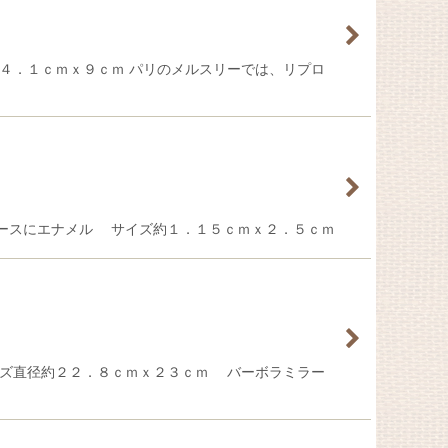
４．１ｃｍｘ９ｃｍ パリのメルスリーでは、リプロ
ースにエナメル サイズ約１．１５ｃｍｘ２．５ｃｍ
イズ直径約２２．８ｃｍｘ２３ｃｍ バーボラミラー