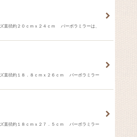
イズ直径約２０ｃｍｘ２４ｃｍ バーボラミラーは、
イズ直径約１８．８ｃｍｘ２６ｃｍ バーボラミラー
イズ直径約１８ｃｍｘ２７．５ｃｍ バーボラミラー