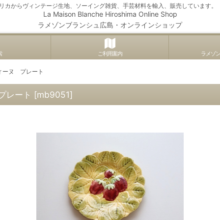
アメリカからヴィンテージ生地、ソーイング雑貨、手芸材料を輸入、販売しています。
La Maison Blanche Hiroshima Online Shop
ラメゾンブランシュ広島・オンラインショップ
索
ご利用案内
ラメゾ
ィーヌ プレート
プレート
[
mb9051
]