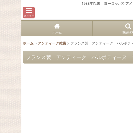
1988年以来、ヨーロッパや
メニュー
ホーム
商品検
ホーム
>
アンティーク雑貨
>
フランス製 アンティーク バルボテ
フランス製 アンティーク バルボティーヌ 