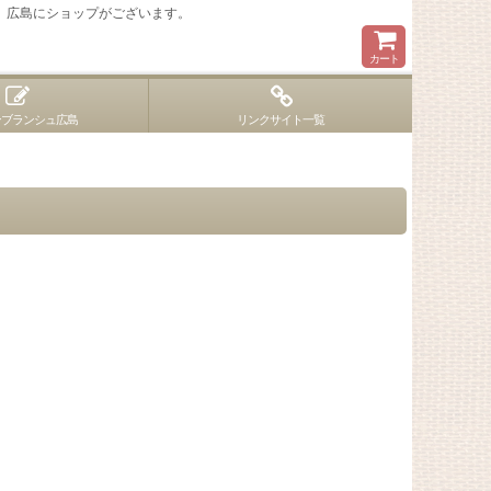
 広島にショップがございます。
カート
ンブランシュ広島
リンクサイト一覧