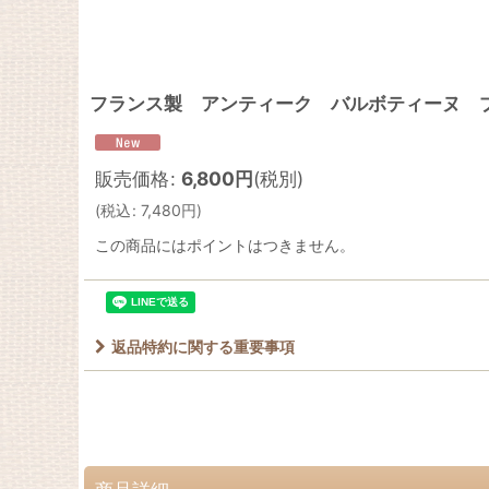
フランス製 アンティーク バルボティーヌ 
販売価格
:
6,800
円
(税別)
(
税込
:
7,480
円
)
この商品にはポイントはつきません。
返品特約に関する重要事項