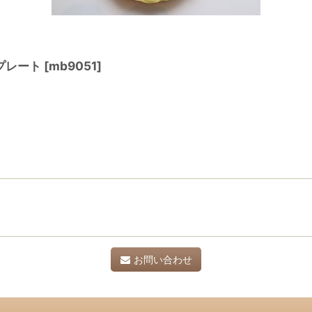
プレート
[
mb9051
]
お問い合わせ