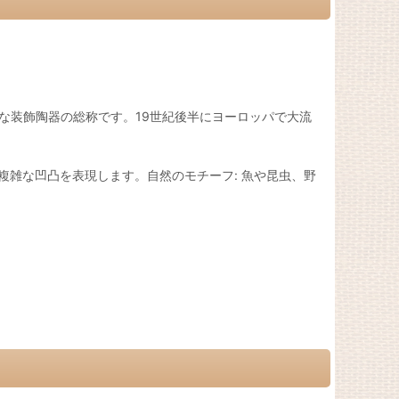
的な装飾陶器の総称です。19世紀後半にヨーロッパで大流
複雑な凹凸を表現します。自然のモチーフ: 魚や昆虫、野