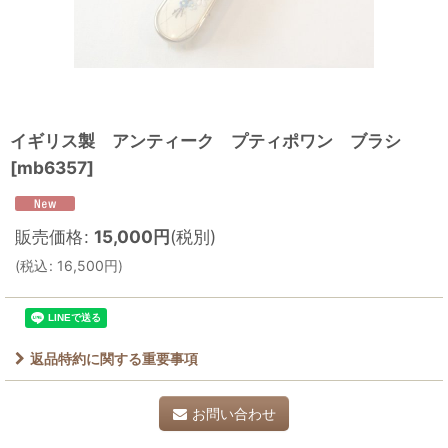
イギリス製 アンティーク プティポワン ブラシ
[
mb6357
]
販売価格
:
15,000
円
(税別)
(
税込
:
16,500
円
)
返品特約に関する重要事項
お問い合わせ