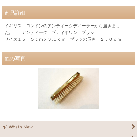
商品詳細
イギリス・ロンドンのアンティークディーラーから届きまし
た。 アンティーク プティポワン ブラシ
サイズ１５．５ｃｍｘ３.５ｃｍ ブラシの長さ ２．０ｃｍ
他の写真
What's New