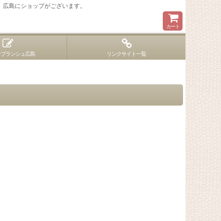
 広島にショップがございます。
カート
ンブランシュ広島
リンクサイト一覧