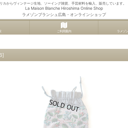
アメリカからヴィンテージ生地、ソーイング雑貨、手芸材料を輸入、販売しています。
La Maison Blanche Hiroshima Online Shop
ラメゾンブランシュ広島・オンラインショップ
索
ご利用案内
ラメゾ
6
]