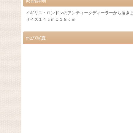
商品詳細
イギリス・ロンドンのアンティークディーラーから届
サイズ１４ｃｍｘ１８ｃｍ
他の写真