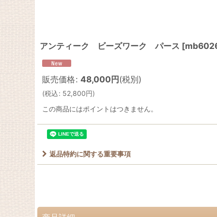
アンティーク ビーズワーク パース
[
mb602
販売価格
:
48,000
円
(税別)
(
税込
:
52,800
円
)
この商品にはポイントはつきません。
返品特約に関する重要事項