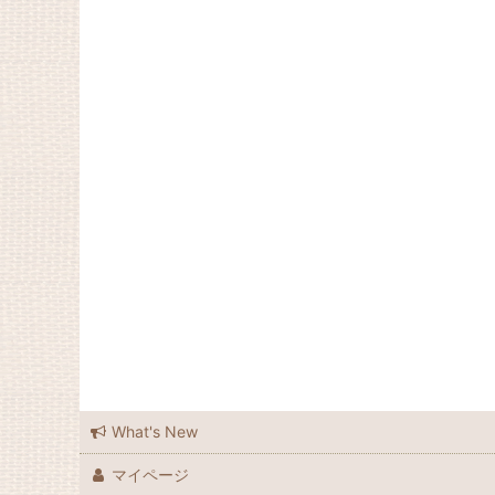
What's New
マイページ