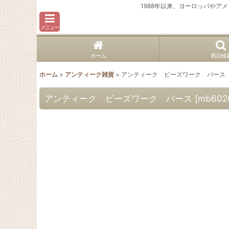
1988年以来、ヨーロッパや
メニュー
ホーム
商品検
ホーム
>
アンティーク雑貨
>
アンティーク ビーズワーク パース
アンティーク ビーズワーク パース
[
mb602