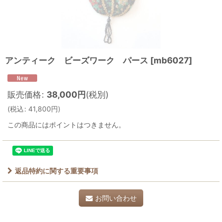
アンティーク ビーズワーク パース
[
mb6027
]
販売価格
:
38,000
円
(税別)
(
税込
:
41,800
円
)
この商品にはポイントはつきません。
返品特約に関する重要事項
お問い合わせ