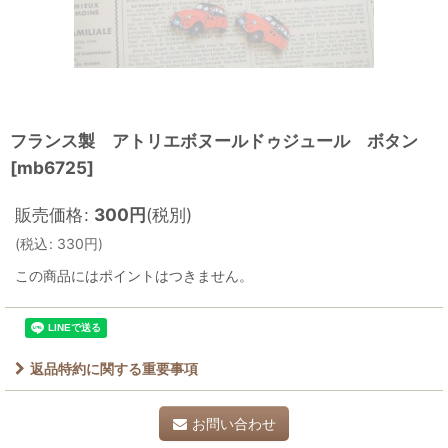
フランス製 アトリエボヌールドゥジュール ボタン
[
mb6725
]
販売価格
:
300
円
(税別)
(
税込
:
330
円
)
この商品にはポイントはつきません。
返品特約に関する重要事項
お問い合わせ