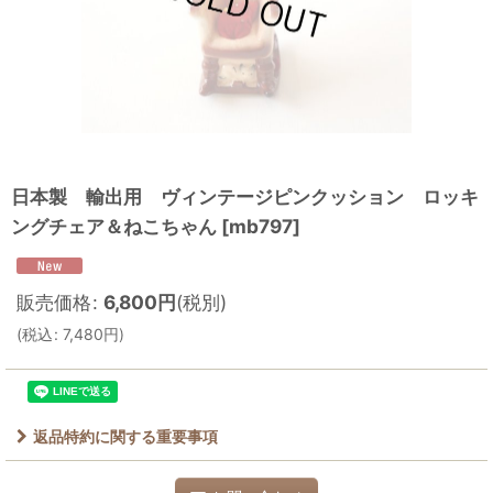
日本製 輸出用 ヴィンテージピンクッション ロッキ
ングチェア＆ねこちゃん
[
mb797
]
販売価格
:
6,800
円
(税別)
(
税込
:
7,480
円
)
返品特約に関する重要事項