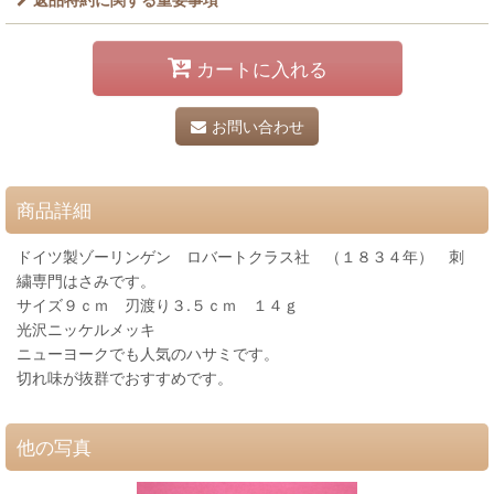
カートに入れる
お問い合わせ
商品詳細
ドイツ製ゾーリンゲン ロバートクラス社 （１８３４年） 刺
繍専門はさみです。
サイズ９ｃｍ 刃渡り３.５ｃｍ １４ｇ
光沢ニッケルメッキ
ニューヨークでも人気のハサミです。
切れ味が抜群でおすすめです。
他の写真