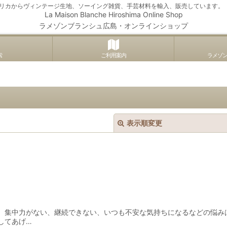
アメリカからヴィンテージ生地、ソーイング雑貨、手芸材料を輸入、販売しています。
La Maison Blanche Hiroshima Online Shop
ラメゾンブランシュ広島・オンラインショップ
索
ご利用案内
ラメゾ
表示順変更
絞り込む
、集中力がない、継続できない、いつも不安な気持ちになるなどの悩み
してあげ…