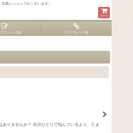
 広島にショップがございます。
カート
ンブランシュ広島
リンクサイト一覧
閉じる
はありませんか？ 自分ひとりで悩んでいるより、たま