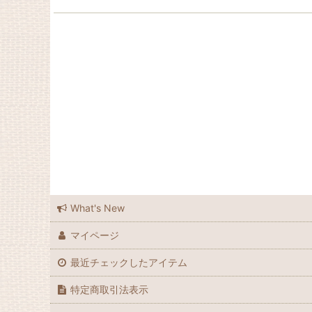
What's New
マイページ
最近チェックしたアイテム
特定商取引法表示