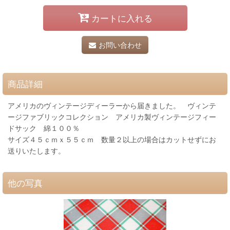
カートに入れる
お問い合わせ
商品詳細
アメリカのヴィンテージディーラーから届きました。 ヴィンテ
ージファブリックコレクション アメリカ製ヴィンテージフィー
ドサック 綿１００％
サイズ４５ｃｍｘ５５ｃｍ 数量２以上の場合はカットせずにお
送りいたします。
他の写真