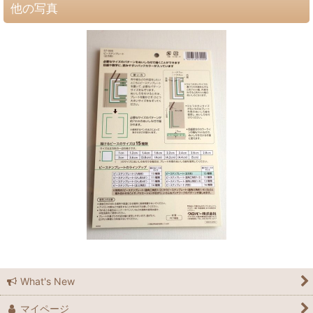
他の写真
What's New
マイページ