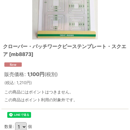
クローバー・パッチワークピーステンプレート・スクエ
ア
[
mb8873
]
販売価格
:
1,100
円
(税別)
(
税込
:
1,210
円
)
この商品にはポイントはつきません。
この商品はポイント利用の対象外です。
数量
:
個