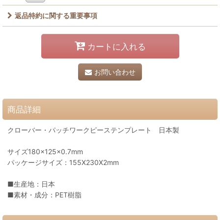
返品特約に関する重要事項
カートに入れる
お問い合わせ
商品詳細
クローバー・パッチワークピーステンプレート 日本製
サイズ180×125×0.7mm
パッケージサイズ：155X230X2mm
■生産地：日本
■素材・成分：PET樹脂