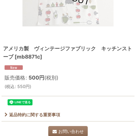
アメリカ製 ヴィンテージファブリック キッチンスト
ーブ
[
mb8871c
]
販売価格
:
500
円
(税別)
(
税込
:
550
円
)
返品特約に関する重要事項
お問い合わせ