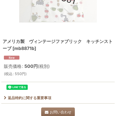
アメリカ製 ヴィンテージファブリック キッチンスト
ーブ
[
mb8871b
]
販売価格
:
500
円
(税別)
(
税込
:
550
円
)
返品特約に関する重要事項
お問い合わせ