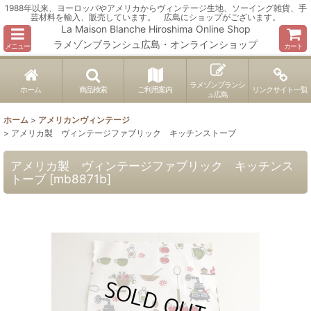
1988年以来、ヨーロッパやアメリカからヴィンテージ生地、ソーイング雑貨、手
芸材料を輸入、販売しています。 広島にショップがございます。
La Maison Blanche Hiroshima Online Shop
ラメゾンブランシュ広島・オンラインショップ
メニュー
カート
ラメゾンブランシ
ホーム
商品検索
ご利用案内
リンクサイト一覧
ュ広島
ホーム
>
アメリカンヴィンテージ
>
アメリカ製 ヴィンテージファブリック キッチンストーブ
アメリカ製 ヴィンテージファブリック キッチンス
トーブ
[
mb8871b
]