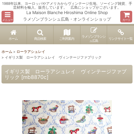
1988年以来、ヨーロッパやアメリカからヴィンテージ生地、ソーイング雑貨、手
芸材料を輸入、販売しています。 広島にショップがございます。
La Maison Blanche Hiroshima Online Shop
ラメゾンブランシュ広島・オンラインショップ
メニュー
カート
ラメゾンブランシ
ホーム
商品検索
ご利用案内
リンクサイト一覧
ュ広島
ホーム
>
ローラアシュレイ
>
イギリス製 ローラアシュレイ ヴィンテージファブリック
イギリス製 ローラアシュレイ ヴィンテージファブ
リック
[
mb8870c
]